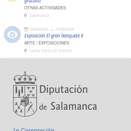
gratuito
OTRAS ACTIVIDADES
Salamanca
26/06/2026
31/08/2026
Exposición El gran banquete II
ARTE / EXPOSICIONES
Santa Marta de Tormes
La Corporación