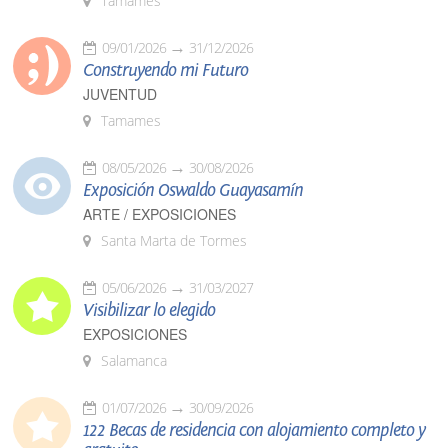
Tamames
09/01/2026
31/12/2026
Construyendo mi Futuro
JUVENTUD
Tamames
08/05/2026
30/08/2026
Exposición Oswaldo Guayasamín
ARTE / EXPOSICIONES
Santa Marta de Tormes
05/06/2026
31/03/2027
Visibilizar lo elegido
EXPOSICIONES
Salamanca
01/07/2026
30/09/2026
122 Becas de residencia con alojamiento completo y