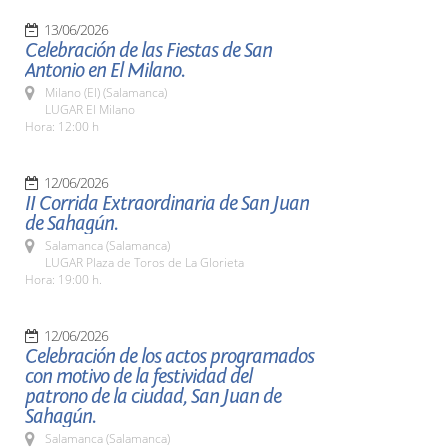
13/06/2026
Celebración de las Fiestas de San
Antonio en El Milano.
Milano (El) (Salamanca)
LUGAR El Milano
Hora: 12:00 h
12/06/2026
II Corrida Extraordinaria de San Juan
de Sahagún.
Salamanca (Salamanca)
LUGAR Plaza de Toros de La Glorieta
Hora: 19:00 h.
12/06/2026
Celebración de los actos programados
con motivo de la festividad del
patrono de la ciudad, San Juan de
Sahagún.
Salamanca (Salamanca)