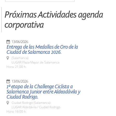
Próximas Actividades agenda
corporativa
13/06/2026
Entrega de las Medallas de Oro de la
Ciudad de Salamanca 2026.
(Salamanca)
LUGAR Plaza Mayor de Salamanca
Hora: 21,00 h.
13/06/2026
1ª etapa de la Challenge Ciclista a
Salamanca Junior entre Aldeadávila y
Ciudad Rodrigo.
Ciudad Rodrigo (Salamanca)
LUGAR Aldedávila / Ciudad Rodrigo.
Hora: 16:00 h.