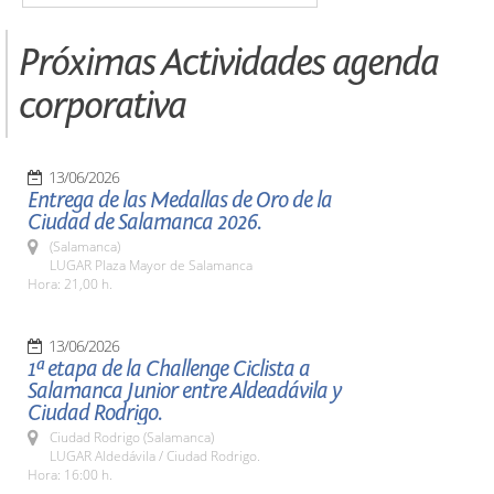
Próximas Actividades agenda
corporativa
13/06/2026
Entrega de las Medallas de Oro de la
Ciudad de Salamanca 2026.
(Salamanca)
LUGAR Plaza Mayor de Salamanca
Hora: 21,00 h.
13/06/2026
1ª etapa de la Challenge Ciclista a
Salamanca Junior entre Aldeadávila y
Ciudad Rodrigo.
Ciudad Rodrigo (Salamanca)
LUGAR Aldedávila / Ciudad Rodrigo.
Hora: 16:00 h.