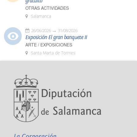
gratuito
OTRAS ACTIVIDADES
Salamanca
26/06/2026
31/08/2026
Exposición El gran banquete II
ARTE / EXPOSICIONES
Santa Marta de Tormes
La Corporación