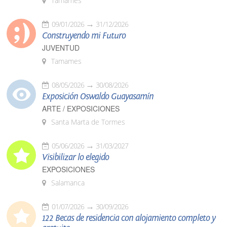
Tamames
09/01/2026
31/12/2026
Construyendo mi Futuro
JUVENTUD
Tamames
08/05/2026
30/08/2026
Exposición Oswaldo Guayasamín
ARTE / EXPOSICIONES
Santa Marta de Tormes
05/06/2026
31/03/2027
Visibilizar lo elegido
EXPOSICIONES
Salamanca
01/07/2026
30/09/2026
122 Becas de residencia con alojamiento completo y