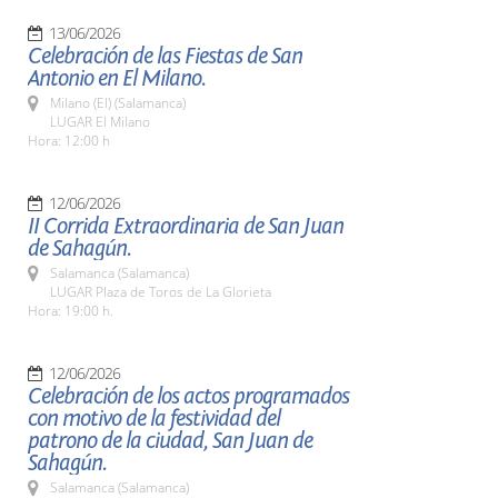
13/06/2026
Celebración de las Fiestas de San
Antonio en El Milano.
Milano (El) (Salamanca)
LUGAR El Milano
Hora: 12:00 h
12/06/2026
II Corrida Extraordinaria de San Juan
de Sahagún.
Salamanca (Salamanca)
LUGAR Plaza de Toros de La Glorieta
Hora: 19:00 h.
12/06/2026
Celebración de los actos programados
con motivo de la festividad del
patrono de la ciudad, San Juan de
Sahagún.
Salamanca (Salamanca)