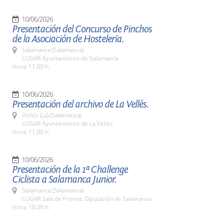
10/06/2026
Presentación del Concurso de Pinchos
de la Asociación de Hostelería.
Salamanca (Salamanca)
LUGAR Ayuntamiento de Salamanca.
Hora: 11,00 h.
10/06/2026
Presentación del archivo de La Vellés.
Vellés (La) (Salamanca)
LUGAR Ayuntamiento de La Vellés
Hora: 11,00 h.
10/06/2026
Presentación de la 1ª Challenge
Ciclista a Salamanca Junior.
Salamanca (Salamanca)
LUGAR Sala de Prensa. Diputación de Salamanca
Hora: 10:30 h.