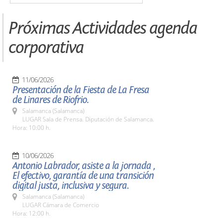
Próximas Actividades agenda
corporativa
11/06/2026
Presentación de la Fiesta de La Fresa
de Linares de Riofrio.
Salamanca (Salamanca)
LUGAR Sala de Prensa. Diputación de Salamanca.
Hora: 10:00 h.
10/06/2026
Antonio Labrador, asiste a la jornada ,
El efectivo, garantía de una transición
digital justa, inclusiva y segura.
Salamanca (Salamanca)
LUGAR Cámara de Comercio
Hora: 12:00 h.