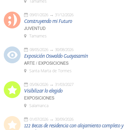
Tamames
09/01/2026
31/12/2026
Construyendo mi Futuro
JUVENTUD
Tamames
08/05/2026
30/08/2026
Exposición Oswaldo Guayasamín
ARTE / EXPOSICIONES
Santa Marta de Tormes
05/06/2026
31/03/2027
Visibilizar lo elegido
EXPOSICIONES
Salamanca
01/07/2026
30/09/2026
122 Becas de residencia con alojamiento completo y