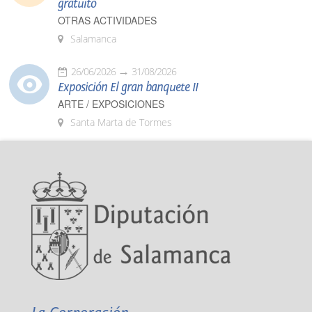
gratuito
OTRAS ACTIVIDADES
Salamanca
26/06/2026
31/08/2026
Exposición El gran banquete II
ARTE / EXPOSICIONES
Santa Marta de Tormes