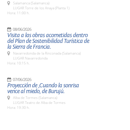
Salamanca (Salamanca)
LUGAR Torre de los Anaya (Planta 1)
Hora: 11:00 h.
08/06/2026
Visita a las obras acometidas dentro
del Plan de Sostenibilidad Turística de
la Sierra de Francia.
Navarredonda de la Rinconada (Salamanca)
LUGAR Navarredonda
Hora: 10:15 h.
07/06/2026
Proyección de ,Cuando la sonrisa
vence al miedo, de Burujú.
Alba de Tormes (Salamanca)
LUGAR Teatro de Alba de Tormes
Hora: 19:30 h.