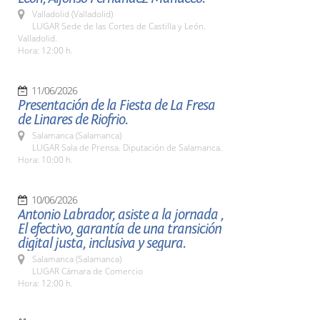
Valladolid (Valladolid)
LUGAR Sede de las Cortes de Castilla y León.
Valladolid.
Hora: 12:00 h.
11/06/2026
Presentación de la Fiesta de La Fresa
de Linares de Riofrio.
Salamanca (Salamanca)
LUGAR Sala de Prensa. Diputación de Salamanca.
Hora: 10:00 h.
10/06/2026
Antonio Labrador, asiste a la jornada ,
El efectivo, garantía de una transición
digital justa, inclusiva y segura.
Salamanca (Salamanca)
LUGAR Cámara de Comercio
Hora: 12:00 h.