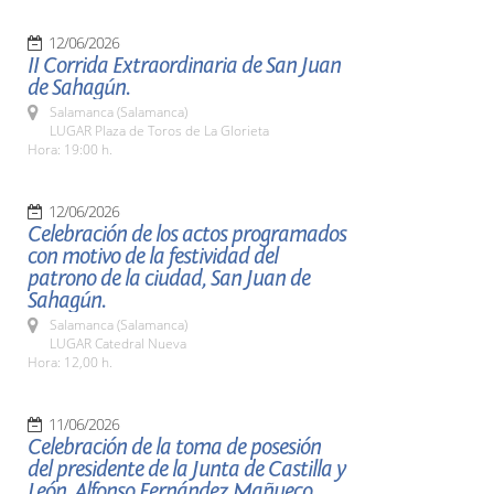
12/06/2026
II Corrida Extraordinaria de San Juan
de Sahagún.
Salamanca (Salamanca)
LUGAR Plaza de Toros de La Glorieta
Hora: 19:00 h.
12/06/2026
Celebración de los actos programados
con motivo de la festividad del
patrono de la ciudad, San Juan de
Sahagún.
Salamanca (Salamanca)
LUGAR Catedral Nueva
Hora: 12,00 h.
11/06/2026
Celebración de la toma de posesión
del presidente de la Junta de Castilla y
León, Alfonso Fernández Mañueco.