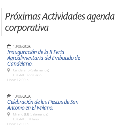
Próximas Actividades agenda
corporativa
13/06/2026
Inauguración de la II Feria
Agroalimentaria del Embutido de
Candelario.
Candelario (Salamanca)
LUGAR Candelario
Hora: 12:00 h.
13/06/2026
Celebración de las Fiestas de San
Antonio en El Milano.
Milano (El) (Salamanca)
LUGAR El Milano
Hora: 12:00 h