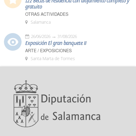
122 Becas de residencia con alojamiento completo y
gratuito
OTRAS ACTIVIDADES
Salamanca
26/06/2026
31/08/2026
Exposición El gran banquete II
ARTE / EXPOSICIONES
Santa Marta de Tormes