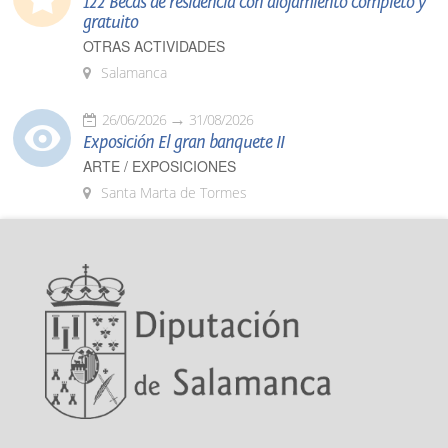
122 Becas de residencia con alojamiento completo y
gratuito
OTRAS ACTIVIDADES
Salamanca
26/06/2026
31/08/2026
Exposición El gran banquete II
ARTE / EXPOSICIONES
Santa Marta de Tormes