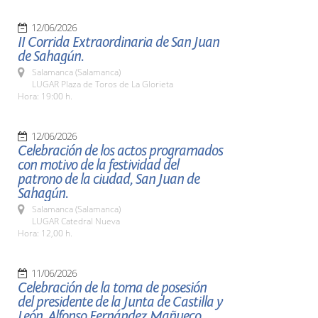
12/06/2026
II Corrida Extraordinaria de San Juan
de Sahagún.
Salamanca (Salamanca)
LUGAR Plaza de Toros de La Glorieta
Hora: 19:00 h.
12/06/2026
Celebración de los actos programados
con motivo de la festividad del
patrono de la ciudad, San Juan de
Sahagún.
Salamanca (Salamanca)
LUGAR Catedral Nueva
Hora: 12,00 h.
11/06/2026
Celebración de la toma de posesión
del presidente de la Junta de Castilla y
León, Alfonso Fernández Mañueco.