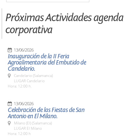
Próximas Actividades agenda
corporativa
13/06/2026
Inauguración de la II Feria
Agroalimentaria del Embutido de
Candelario.
Candelario (Salamanca)
LUGAR Candelario
Hora: 12:00 h.
13/06/2026
Celebración de las Fiestas de San
Antonio en El Milano.
Milano (El) (Salamanca)
LUGAR El Milano
Hora: 12:00 h