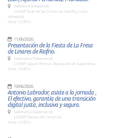
Valladolid (Valladolid)
LUGAR Sede de las Cortes de Castilla y León.
Valladolid.
Hora: 12:00 h.
11/06/2026
Presentación de la Fiesta de La Fresa
de Linares de Riofrio.
Salamanca (Salamanca)
LUGAR Sala de Prensa. Diputación de Salamanca.
Hora: 10:00 h.
10/06/2026
Antonio Labrador, asiste a la jornada ,
El efectivo, garantía de una transición
digital justa, inclusiva y segura.
Salamanca (Salamanca)
LUGAR Cámara de Comercio
Hora: 12:00 h.