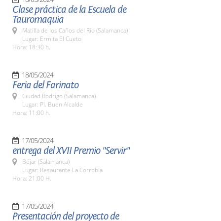
Clase práctica de la Escuela de
Tauromaquia
Matilla de los Caños del Río (Salamanca)
Lugar: Ermita El Cueto
Hora: 18:30 h.
18/05/2024
Feria del Farinato
Ciudad Rodrigo (Salamanca)
Lugar: Pl. Buen Alcalde
Hora: 11:00 h.
17/05/2024
entrega del XVII Premio "Servir"
Béjar (Salamanca)
Lugar: Resaurante La Corrobla
Hora: 21:00 H.
17/05/2024
Presentación del proyecto de