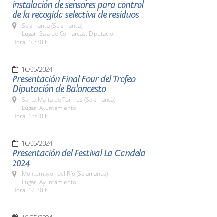
instalación de sensores para control
de la recogida selectiva de residuos
Salamanca (Salamanca)
Lugar: Sala de Comarcas. Diputación
Hora: 10:30 h.
16/05/2024
Presentación Final Four del Trofeo
Diputación de Baloncesto
Santa Marta de Tormes (Salamanca)
Lugar: Ayuntamiento
Hora: 13:00 h.
16/05/2024
Presentación del Festival La Candela
2024
Montemayor del Río (Salamanca)
Lugar: Ayuntamiento
Hora: 12.30 h.