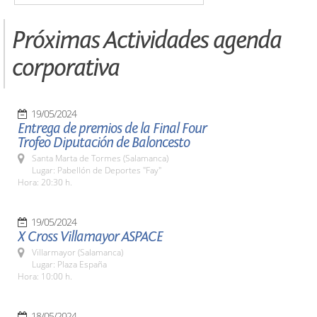
Próximas Actividades agenda
corporativa
19/05/2024
Entrega de premios de la Final Four
Trofeo Diputación de Baloncesto
Santa Marta de Tormes (Salamanca)
Lugar: Pabellón de Deportes "Fay"
Hora: 20:30 h.
19/05/2024
X Cross Villamayor ASPACE
Villarmayor (Salamanca)
Lugar: Plaza España
Hora: 10:00 h.
18/05/2024