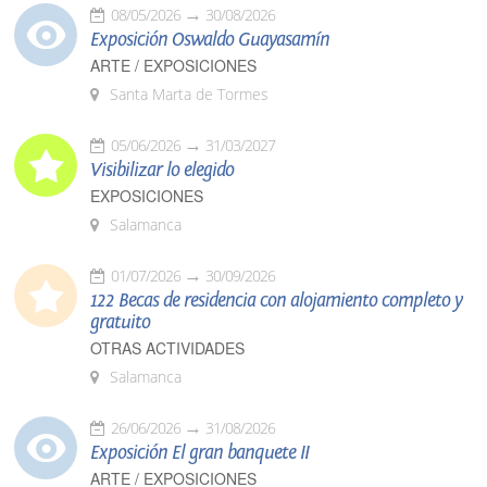
08/05/2026
30/08/2026
Exposición Oswaldo Guayasamín
ARTE / EXPOSICIONES
Santa Marta de Tormes
05/06/2026
31/03/2027
Visibilizar lo elegido
EXPOSICIONES
Salamanca
01/07/2026
30/09/2026
122 Becas de residencia con alojamiento completo y
gratuito
OTRAS ACTIVIDADES
Salamanca
26/06/2026
31/08/2026
Exposición El gran banquete II
ARTE / EXPOSICIONES