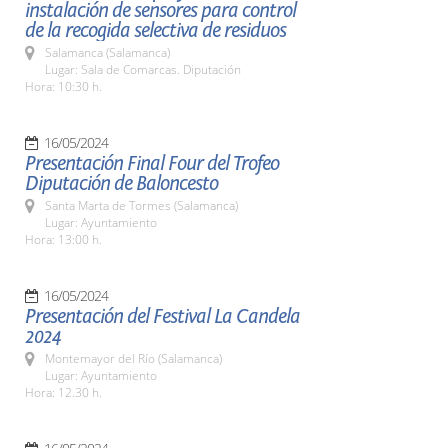
instalación de sensores para control
de la recogida selectiva de residuos
Salamanca (Salamanca)
Lugar: Sala de Comarcas. Diputación
Hora: 10:30 h.
16/05/2024
Presentación Final Four del Trofeo
Diputación de Baloncesto
Santa Marta de Tormes (Salamanca)
Lugar: Ayuntamiento
Hora: 13:00 h.
16/05/2024
Presentación del Festival La Candela
2024
Montemayor del Río (Salamanca)
Lugar: Ayuntamiento
Hora: 12.30 h.