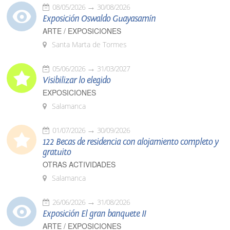
08/05/2026
30/08/2026
Exposición Oswaldo Guayasamín
ARTE / EXPOSICIONES
Santa Marta de Tormes
05/06/2026
31/03/2027
Visibilizar lo elegido
EXPOSICIONES
Salamanca
01/07/2026
30/09/2026
122 Becas de residencia con alojamiento completo y
gratuito
OTRAS ACTIVIDADES
Salamanca
26/06/2026
31/08/2026
Exposición El gran banquete II
ARTE / EXPOSICIONES