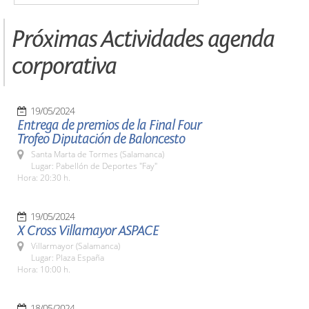
Próximas Actividades agenda
corporativa
19/05/2024
Entrega de premios de la Final Four
Trofeo Diputación de Baloncesto
Santa Marta de Tormes (Salamanca)
Lugar: Pabellón de Deportes "Fay"
Hora: 20:30 h.
19/05/2024
X Cross Villamayor ASPACE
Villarmayor (Salamanca)
Lugar: Plaza España
Hora: 10:00 h.
18/05/2024