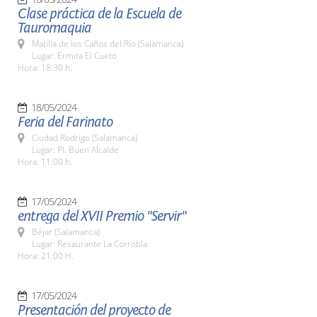
Clase práctica de la Escuela de
Tauromaquia
Matilla de los Caños del Río (Salamanca)
Lugar: Ermita El Cueto
Hora: 18:30 h.
18/05/2024
Feria del Farinato
Ciudad Rodrigo (Salamanca)
Lugar: Pl. Buen Alcalde
Hora: 11:00 h.
17/05/2024
entrega del XVII Premio "Servir"
Béjar (Salamanca)
Lugar: Resaurante La Corrobla
Hora: 21:00 H.
17/05/2024
Presentación del proyecto de