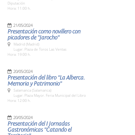
Diputación
Hora: 11:00 h.
21/05/2024
Presentación como novillero con
picadores de "Jarocho"
Madrid (Madrid)
Lugar: Plaza de Toros Las Ventas
Hora: 19:00 h.
20/05/2024
Presentación del libro "La Alberca.
Memoria y Patrimonio"
Salamanca (Salamanca)
Lugar: Plaza Mayor. Feria Municipal del Libro
Hora: 12:00 h.
20/05/2024
Presentación del I Jornadas
Gastronómicas "Catando el