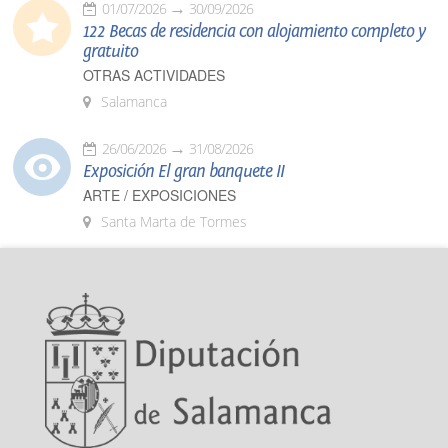
01/07/2026
30/09/2026
122 Becas de residencia con alojamiento completo y
gratuito
OTRAS ACTIVIDADES
Salamanca
26/06/2026
31/08/2026
Exposición El gran banquete II
ARTE / EXPOSICIONES
Santa Marta de Tormes