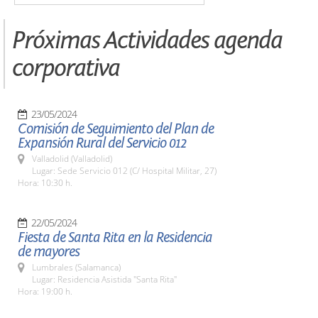
Próximas Actividades agenda
corporativa
23/05/2024
Comisión de Seguimiento del Plan de
Expansión Rural del Servicio 012
Valladolid (Valladolid)
Lugar: Sede Servicio 012 (C/ Hospital Militar, 27)
Hora: 10:30 h.
22/05/2024
Fiesta de Santa Rita en la Residencia
de mayores
Lumbrales (Salamanca)
Lugar: Residencia Asistida "Santa Rita"
Hora: 19:00 h.