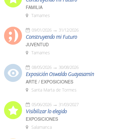
FAMILIA
Tamames
09/01/2026
31/12/2026
Construyendo mi Futuro
JUVENTUD
Tamames
08/05/2026
30/08/2026
Exposición Oswaldo Guayasamín
ARTE / EXPOSICIONES
Santa Marta de Tormes
05/06/2026
31/03/2027
Visibilizar lo elegido
EXPOSICIONES
Salamanca