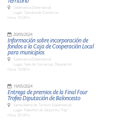
Territorio"
Salamanca (Salamanca)
Lugar: Cámara de Comercio
Hora: 10:30 h.
20/05/2024
Información sobre incorporación de
fondos a la Caja de Cooperación Local
para municipios
Salamanca (Salamanca)
Lugar: Sala de Comarcas. Diputación
Hora: 10:00 h.
19/05/2024
Entrega de premios de la Final Four
Trofeo Diputación de Baloncesto
Santa Marta de Tormes (Salamanca)
Lugar: Pabellón de Deportes "Fay"
Hora: 20:30 h.