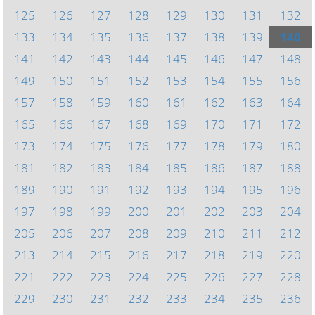
125
126
127
128
129
130
131
132
133
134
135
136
137
138
139
140
141
142
143
144
145
146
147
148
149
150
151
152
153
154
155
156
157
158
159
160
161
162
163
164
165
166
167
168
169
170
171
172
173
174
175
176
177
178
179
180
181
182
183
184
185
186
187
188
189
190
191
192
193
194
195
196
197
198
199
200
201
202
203
204
205
206
207
208
209
210
211
212
213
214
215
216
217
218
219
220
221
222
223
224
225
226
227
228
229
230
231
232
233
234
235
236