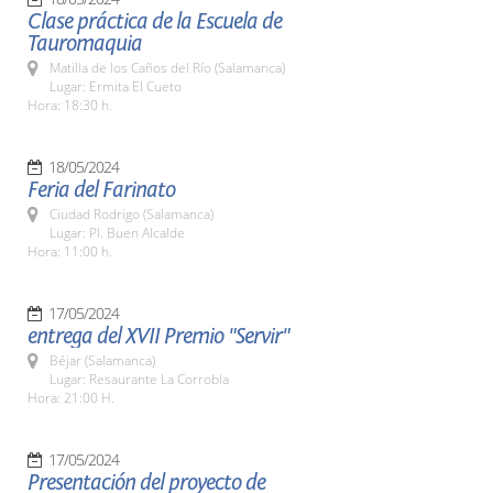
Clase práctica de la Escuela de
Tauromaquia
Matilla de los Caños del Río (Salamanca)
Lugar: Ermita El Cueto
Hora: 18:30 h.
18/05/2024
Feria del Farinato
Ciudad Rodrigo (Salamanca)
Lugar: Pl. Buen Alcalde
Hora: 11:00 h.
17/05/2024
entrega del XVII Premio "Servir"
Béjar (Salamanca)
Lugar: Resaurante La Corrobla
Hora: 21:00 H.
17/05/2024
Presentación del proyecto de