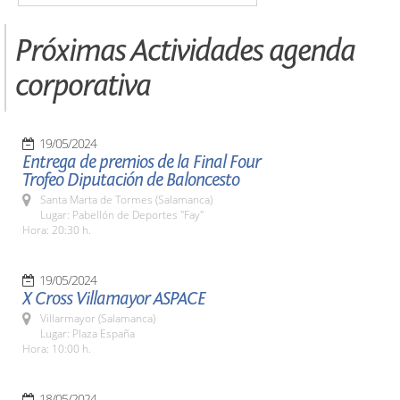
Próximas Actividades agenda
corporativa
19/05/2024
Entrega de premios de la Final Four
Trofeo Diputación de Baloncesto
Santa Marta de Tormes (Salamanca)
Lugar: Pabellón de Deportes "Fay"
Hora: 20:30 h.
19/05/2024
X Cross Villamayor ASPACE
Villarmayor (Salamanca)
Lugar: Plaza España
Hora: 10:00 h.
18/05/2024