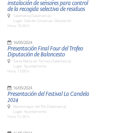
instalación de sensores para control
de la recogida selectiva de residuos
Salamanca (Salamanca)
Lugar: Sala de Comarcas. Diputación
Hora: 10:30 h.
16/05/2024
Presentación Final Four del Trofeo
Diputación de Baloncesto
Santa Marta de Tormes (Salamanca)
Lugar: Ayuntamiento
Hora: 13:00 h.
16/05/2024
Presentación del Festival La Candela
2024
Montemayor del Río (Salamanca)
Lugar: Ayuntamiento
Hora: 12.30 h.