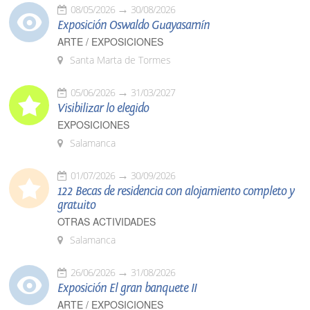
08/05/2026
30/08/2026
Exposición Oswaldo Guayasamín
ARTE / EXPOSICIONES
Santa Marta de Tormes
05/06/2026
31/03/2027
Visibilizar lo elegido
EXPOSICIONES
Salamanca
01/07/2026
30/09/2026
122 Becas de residencia con alojamiento completo y
gratuito
OTRAS ACTIVIDADES
Salamanca
26/06/2026
31/08/2026
Exposición El gran banquete II
ARTE / EXPOSICIONES