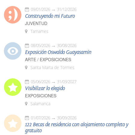
09/01/2026
31/12/2026
Construyendo mi Futuro
JUVENTUD
Tamames
08/05/2026
30/08/2026
Exposición Oswaldo Guayasamín
ARTE / EXPOSICIONES
Santa Marta de Tormes
05/06/2026
31/03/2027
Visibilizar lo elegido
EXPOSICIONES
Salamanca
01/07/2026
30/09/2026
122 Becas de residencia con alojamiento completo y
gratuito