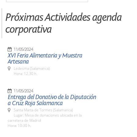
Próximas Actividades agenda
corporativa
11/05/2024
XVI Feria Alimentaria y Muestra
Artesana
Ledesma (Salamanca)
Hora: 12.30 h.
11/05/2024
Entrega del Donativo de la Diputación
a Cruz Roja Salamanca
Santa Marta de Tormes (Salamanca)
Lugar: Mesa de donaciones ubicada en la
carretera de Madrid
Hora: 10:30 h.