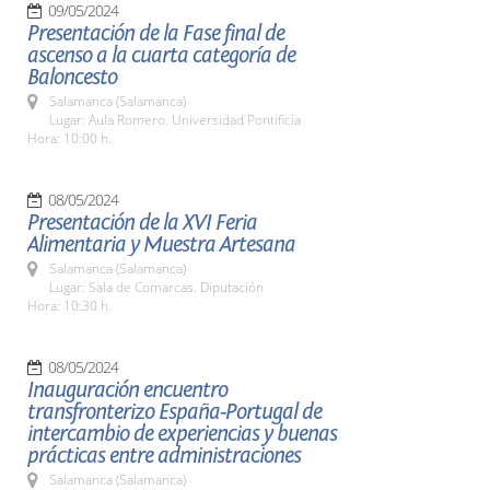
09/05/2024
Presentación de la Fase final de
ascenso a la cuarta categoría de
Baloncesto
Salamanca (Salamanca)
Lugar: Aula Romero. Universidad Pontificia
Hora: 10:00 h.
08/05/2024
Presentación de la XVI Feria
Alimentaria y Muestra Artesana
Salamanca (Salamanca)
Lugar: Sala de Comarcas. Diputación
Hora: 10:30 h.
08/05/2024
Inauguración encuentro
transfronterizo España-Portugal de
intercambio de experiencias y buenas
prácticas entre administraciones
Salamanca (Salamanca)