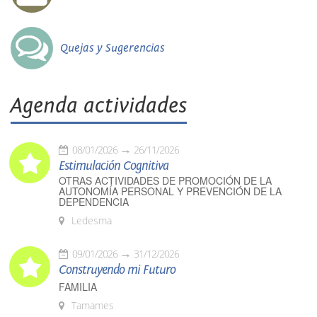
Quejas y Sugerencias
Agenda actividades
08/01/2026
26/11/2026
Estimulación Cognitiva
OTRAS ACTIVIDADES DE PROMOCIÓN DE LA
AUTONOMÍA PERSONAL Y PREVENCIÓN DE LA
DEPENDENCIA
Ledesma
09/01/2026
31/12/2026
Construyendo mi Futuro
FAMILIA
Tamames