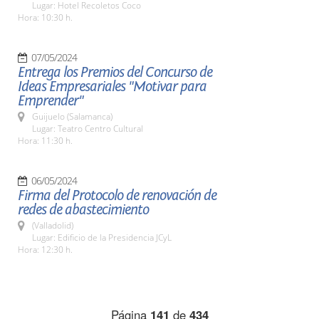
Lugar: Hotel Recoletos Coco
Hora: 10:30 h.
07/05/2024
Entrega los Premios del Concurso de
Ideas Empresariales "Motivar para
Emprender"
Guijuelo (Salamanca)
Lugar: Teatro Centro Cultural
Hora: 11:30 h.
06/05/2024
Firma del Protocolo de renovación de
redes de abastecimiento
(Valladolid)
Lugar: Edificio de la Presidencia JCyL
Hora: 12:30 h.
Página
141
de
434