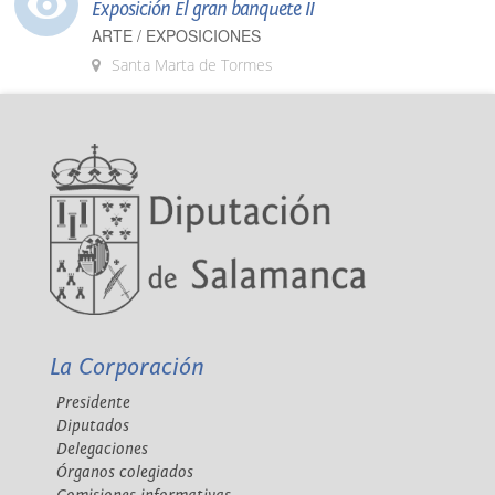
Exposición El gran banquete II
ARTE / EXPOSICIONES
Santa Marta de Tormes
La Corporación
Presidente
Diputados
Delegaciones
Órganos colegiados