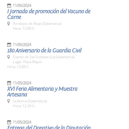
11/05/2024
I Jornada de promoción del Vacuno de
Carne
Peralejos de Abajo (Salamanca)
Hora: 12:00 h.
11/05/2024
180 Aniversario de la Guardia Civil
Fuente de San Esteban (La) (Salamanca)
Lugar: Plaza Mayor
Hora: 12:00 h.
11/05/2024
XVI Feria Alimentaria y Muestra
Artesana
Ledesma (Salamanca)
Hora: 12.30 h.
11/05/2024
Entrega del Donativo de la Diputación