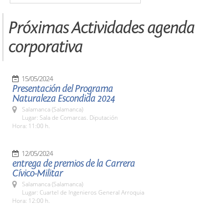
Próximas Actividades agenda
corporativa
15/05/2024
Presentación del Programa
Naturaleza Escondida 2024
Salamanca (Salamanca)
Lugar: Sala de Comarcas. Diputación
Hora: 11:00 h.
12/05/2024
entrega de premios de la Carrera
Cívico-Militar
Salamanca (Salamanca)
Lugar: Cuartel de Ingenieros General Arroquia
Hora: 12:00 h.