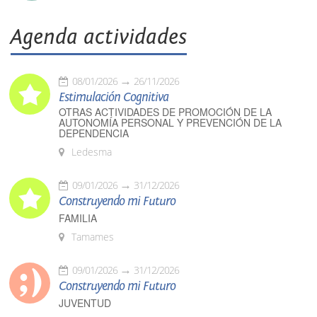
Agenda actividades
08/01/2026
26/11/2026
Estimulación Cognitiva
OTRAS ACTIVIDADES DE PROMOCIÓN DE LA
AUTONOMÍA PERSONAL Y PREVENCIÓN DE LA
DEPENDENCIA
Ledesma
09/01/2026
31/12/2026
Construyendo mi Futuro
FAMILIA
Tamames
09/01/2026
31/12/2026
Construyendo mi Futuro
JUVENTUD