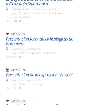
a Cruz Roja Salamanca
Santa Marta de Tormes (Salamanca)
Lugar: Mesa de donaciones ubicada en la
carretera de Madrid
Hora: 10:30 h.
10/05/2024
Presentación Jornadas Micológicas de
Primavera
Salamanca (Salamanca)
Lugar: Sala de Comarcas. Diputación
Hora: 11:30 h.
10/05/2024
Presentación de la exposición "Fusión"
Salamanca (Salamanca)
Lugar: Torre de los Anaya
Hora: 11:00 h.
09/05/2024