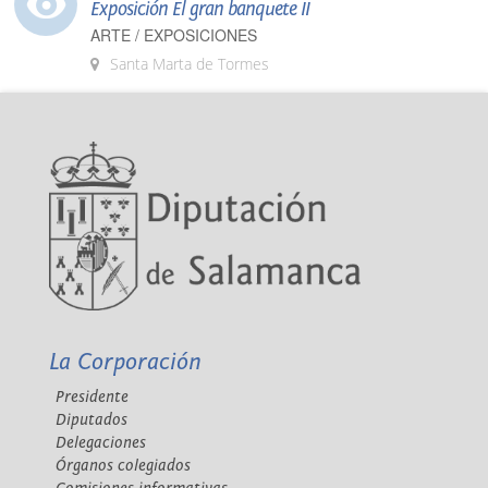
Exposición El gran banquete II
ARTE / EXPOSICIONES
Santa Marta de Tormes
La Corporación
Presidente
Diputados
Delegaciones
Órganos colegiados