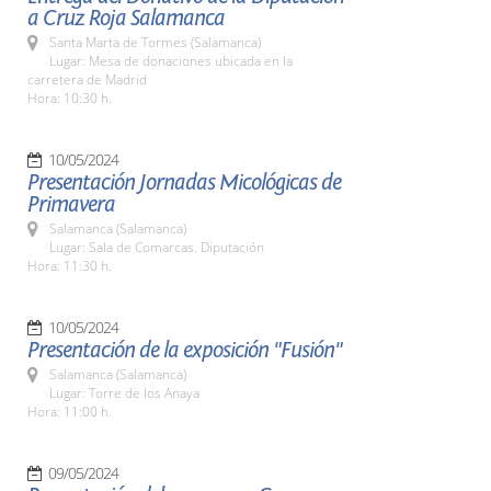
a Cruz Roja Salamanca
Santa Marta de Tormes (Salamanca)
Lugar: Mesa de donaciones ubicada en la
carretera de Madrid
Hora: 10:30 h.
10/05/2024
Presentación Jornadas Micológicas de
Primavera
Salamanca (Salamanca)
Lugar: Sala de Comarcas. Diputación
Hora: 11:30 h.
10/05/2024
Presentación de la exposición "Fusión"
Salamanca (Salamanca)
Lugar: Torre de los Anaya
Hora: 11:00 h.
09/05/2024