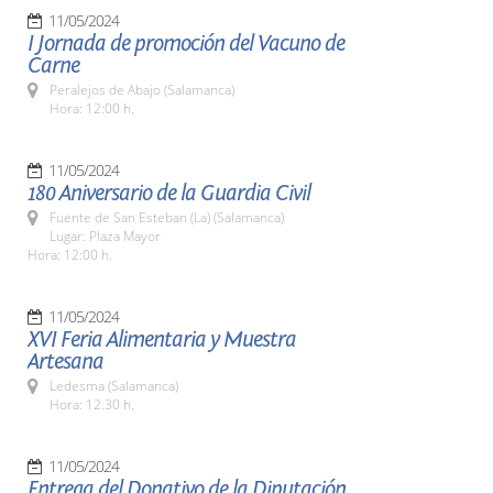
11/05/2024
I Jornada de promoción del Vacuno de
Carne
Peralejos de Abajo (Salamanca)
Hora: 12:00 h.
11/05/2024
180 Aniversario de la Guardia Civil
Fuente de San Esteban (La) (Salamanca)
Lugar: Plaza Mayor
Hora: 12:00 h.
11/05/2024
XVI Feria Alimentaria y Muestra
Artesana
Ledesma (Salamanca)
Hora: 12.30 h.
11/05/2024
Entrega del Donativo de la Diputación