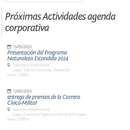
Próximas Actividades agenda
corporativa
15/05/2024
Presentación del Programa
Naturaleza Escondida 2024
Salamanca (Salamanca)
Lugar: Sala de Comarcas. Diputación
Hora: 11:00 h.
12/05/2024
entrega de premios de la Carrera
Cívico-Militar
Salamanca (Salamanca)
Lugar: Cuartel de Ingenieros General Arroquia
Hora: 12:00 h.