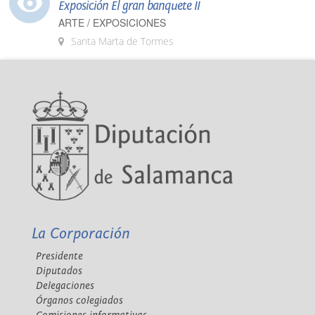
Exposición El gran banquete II
ARTE / EXPOSICIONES
Santa Marta de Tormes
La Corporación
Presidente
Diputados
Delegaciones
Órganos colegiados