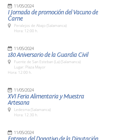
11/05/2024
I Jornada de promoción del Vacuno de
Carne
Peralejos de Abajo (Salamanca)
Hora: 12:00 h.
11/05/2024
180 Aniversario de la Guardia Civil
Fuente de San Esteban (La) (Salamanca)
Lugar: Plaza Mayor
Hora: 12:00 h.
11/05/2024
XVI Feria Alimentaria y Muestra
Artesana
Ledesma (Salamanca)
Hora: 12.30 h.
11/05/2024
Entrega del Donativo de la Diputación