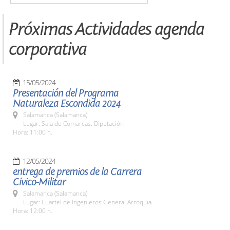
Próximas Actividades agenda
corporativa
15/05/2024
Presentación del Programa
Naturaleza Escondida 2024
Salamanca (Salamanca)
Lugar: Sala de Comarcas. Diputación
Hora: 11:00 h.
12/05/2024
entrega de premios de la Carrera
Cívico-Militar
Salamanca (Salamanca)
Lugar: Cuartel de Ingenieros General Arroquia
Hora: 12:00 h.