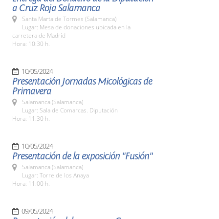
a Cruz Roja Salamanca
Santa Marta de Tormes (Salamanca)
Lugar: Mesa de donaciones ubicada en la
carretera de Madrid
Hora: 10:30 h.
10/05/2024
Presentación Jornadas Micológicas de
Primavera
Salamanca (Salamanca)
Lugar: Sala de Comarcas. Diputación
Hora: 11:30 h.
10/05/2024
Presentación de la exposición "Fusión"
Salamanca (Salamanca)
Lugar: Torre de los Anaya
Hora: 11:00 h.
09/05/2024