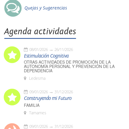
Quejas y Sugerencias
Agenda actividades
08/01/2026
26/11/2026
Estimulación Cognitiva
OTRAS ACTIVIDADES DE PROMOCIÓN DE LA
AUTONOMÍA PERSONAL Y PREVENCIÓN DE LA
DEPENDENCIA
Ledesma
09/01/2026
31/12/2026
Construyendo mi Futuro
FAMILIA
Tamames
09/01/2026
31/12/2026