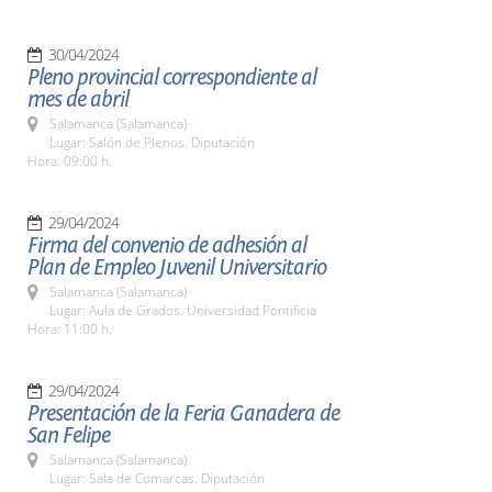
30/04/2024
Pleno provincial correspondiente al
mes de abril
Salamanca (Salamanca)
Lugar: Salón de Plenos. Diputación
Hora: 09:00 h.
29/04/2024
Firma del convenio de adhesión al
Plan de Empleo Juvenil Universitario
Salamanca (Salamanca)
Lugar: Aula de Grados. Universidad Pontificia
Hora: 11:00 h.
29/04/2024
Presentación de la Feria Ganadera de
San Felipe
Salamanca (Salamanca)
Lugar: Sala de Comarcas. Diputación