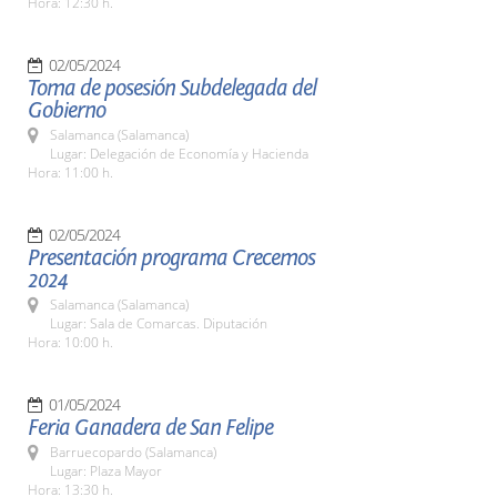
Hora: 12:30 h.
02/05/2024
Toma de posesión Subdelegada del
Gobierno
Salamanca (Salamanca)
Lugar: Delegación de Economía y Hacienda
Hora: 11:00 h.
02/05/2024
Presentación programa Crecemos
2024
Salamanca (Salamanca)
Lugar: Sala de Comarcas. Diputación
Hora: 10:00 h.
01/05/2024
Feria Ganadera de San Felipe
Barruecopardo (Salamanca)
Lugar: Plaza Mayor
Hora: 13:30 h.