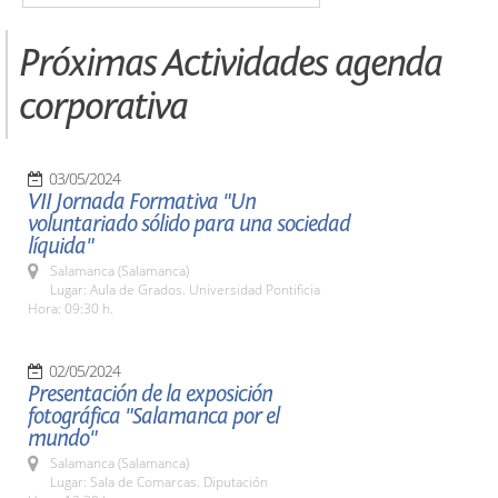
Próximas Actividades agenda
corporativa
03/05/2024
VII Jornada Formativa "Un
voluntariado sólido para una sociedad
líquida"
Salamanca (Salamanca)
Lugar: Aula de Grados. Universidad Pontificia
Hora: 09:30 h.
02/05/2024
Presentación de la exposición
fotográfica "Salamanca por el
mundo"
Salamanca (Salamanca)
Lugar: Sala de Comarcas. Diputación