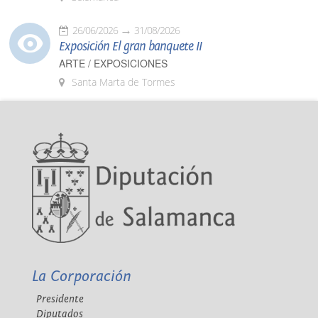
26/06/2026
31/08/2026
Exposición El gran banquete II
ARTE / EXPOSICIONES
Santa Marta de Tormes
La Corporación
Presidente
Diputados