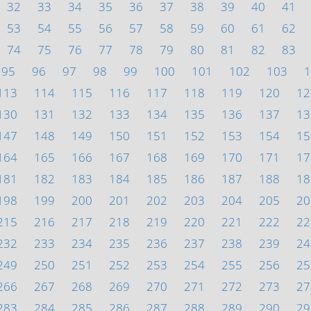
32
33
34
35
36
37
38
39
40
41
53
54
55
56
57
58
59
60
61
62
74
75
76
77
78
79
80
81
82
83
95
96
97
98
99
100
101
102
103
1
113
114
115
116
117
118
119
120
12
130
131
132
133
134
135
136
137
13
147
148
149
150
151
152
153
154
15
164
165
166
167
168
169
170
171
17
181
182
183
184
185
186
187
188
18
198
199
200
201
202
203
204
205
20
215
216
217
218
219
220
221
222
22
232
233
234
235
236
237
238
239
24
249
250
251
252
253
254
255
256
25
266
267
268
269
270
271
272
273
27
283
284
285
286
287
288
289
290
29