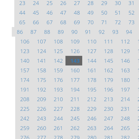
23
24
25
26
27
28
29
30
31
44
45
46
47
48
49
50
51
52
65
66
67
68
69
70
71
72
73
86
87
88
89
90
91
92
93
94
106
107
108
109
110
111
112
123
124
125
126
127
128
129
140
141
142
143
144
145
146
157
158
159
160
161
162
163
174
175
176
177
178
179
180
191
192
193
194
195
196
197
208
209
210
211
212
213
214
225
226
227
228
229
230
231
242
243
244
245
246
247
248
259
260
261
262
263
264
265
276
277
278
279
280
281
282