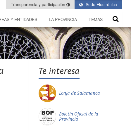
Transparencia y participación
Sede Electrónica
REAS Y ENTIDADES
LA PROVINCIA
TEMAS
a
Te interesa
Lonja de Salamanca
Boletín Oficial de la
Provincia