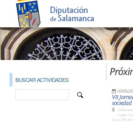
Próxi
BUSCAR ACTIVIDADES
03/05/20
VII Jorn
sociedad 
Salamanc
Lugar: Au
Hora: 09:30 