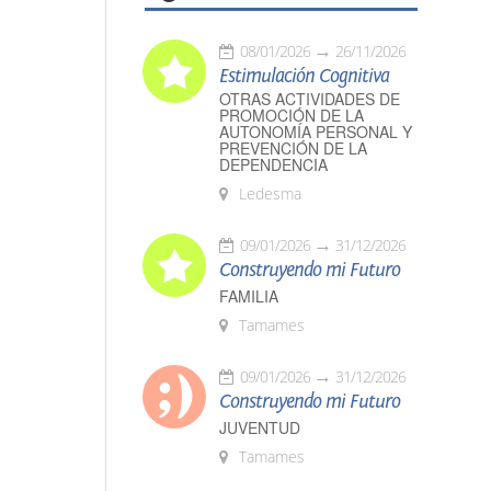
08/01/2026
26/11/2026
Estimulación Cognitiva
OTRAS ACTIVIDADES DE
PROMOCIÓN DE LA
AUTONOMÍA PERSONAL Y
PREVENCIÓN DE LA
DEPENDENCIA
Ledesma
09/01/2026
31/12/2026
Construyendo mi Futuro
FAMILIA
Tamames
09/01/2026
31/12/2026
Construyendo mi Futuro
JUVENTUD
Tamames