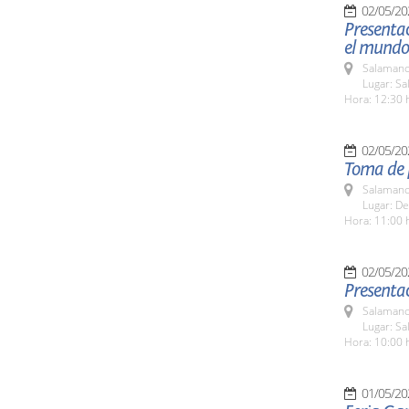
02/05/20
Presentac
el mundo
Salamanc
Lugar: Sa
Hora: 12:30 
02/05/20
Toma de 
Salamanc
Lugar: D
Hora: 11:00 
02/05/20
Presenta
Salamanc
Lugar: Sa
Hora: 10:00 
01/05/20