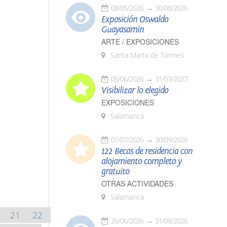
08/05/2026
30/08/2026
Exposición Oswaldo
Guayasamín
ARTE / EXPOSICIONES
Santa Marta de Tormes
05/06/2026
31/03/2027
Visibilizar lo elegido
EXPOSICIONES
Salamanca
01/07/2026
30/09/2026
122 Becas de residencia con
alojamiento completo y
gratuito
OTRAS ACTIVIDADES
Salamanca
21
22
26/06/2026
31/08/2026