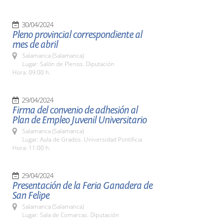
30/04/2024
Pleno provincial correspondiente al
mes de abril
Salamanca (Salamanca)
Lugar: Salón de Plenos. Diputación
Hora: 09:00 h.
29/04/2024
Firma del convenio de adhesión al
Plan de Empleo Juvenil Universitario
Salamanca (Salamanca)
Lugar: Aula de Grados. Universidad Pontificia
Hora: 11:00 h.
29/04/2024
Presentación de la Feria Ganadera de
San Felipe
Salamanca (Salamanca)
Lugar: Sala de Comarcas. Diputación