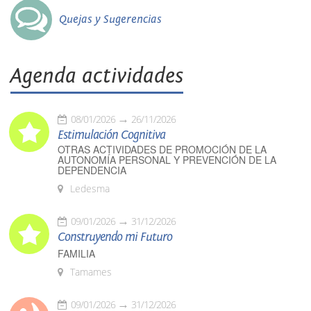
Quejas y Sugerencias
Agenda actividades
08/01/2026
26/11/2026
Estimulación Cognitiva
OTRAS ACTIVIDADES DE PROMOCIÓN DE LA
AUTONOMÍA PERSONAL Y PREVENCIÓN DE LA
DEPENDENCIA
Ledesma
09/01/2026
31/12/2026
Construyendo mi Futuro
FAMILIA
Tamames
09/01/2026
31/12/2026