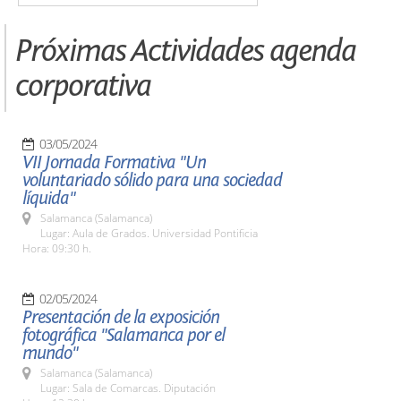
Próximas Actividades agenda
corporativa
03/05/2024
VII Jornada Formativa "Un
voluntariado sólido para una sociedad
líquida"
Salamanca (Salamanca)
Lugar: Aula de Grados. Universidad Pontificia
Hora: 09:30 h.
02/05/2024
Presentación de la exposición
fotográfica "Salamanca por el
mundo"
Salamanca (Salamanca)
Lugar: Sala de Comarcas. Diputación