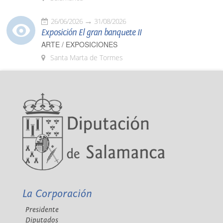
26/06/2026
31/08/2026
Exposición El gran banquete II
ARTE / EXPOSICIONES
Santa Marta de Tormes
La Corporación
Presidente
Diputados