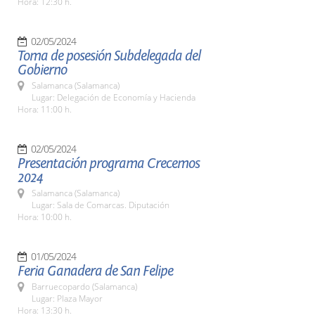
Hora: 12:30 h.
02/05/2024
Toma de posesión Subdelegada del
Gobierno
Salamanca (Salamanca)
Lugar: Delegación de Economía y Hacienda
Hora: 11:00 h.
02/05/2024
Presentación programa Crecemos
2024
Salamanca (Salamanca)
Lugar: Sala de Comarcas. Diputación
Hora: 10:00 h.
01/05/2024
Feria Ganadera de San Felipe
Barruecopardo (Salamanca)
Lugar: Plaza Mayor
Hora: 13:30 h.