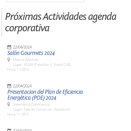
Próximas Actividades agenda
corporativa
22/04/2024
Salón Gourmets 2024
Madrid (Madrid)
Lugar: IFEMA (Pabellón 3, Stand C30)
Hora: 11:00 h.
22/04/2024
Presentacion del Plan de Eficiencia
Energética (POE) 2024
Salamanca (Salamanca)
Lugar: Sala de Comarcas. Diputación
Hora: 11:00 h.
22/04/2024