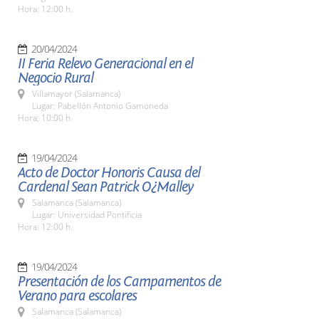
Hora: 12:00 h.
20/04/2024
II Feria Relevo Generacional en el
Negocio Rural
Villamayor (Salamanca)
Lugar: Pabellón Antonio Gamoneda
Hora: 10:00 h.
19/04/2024
Acto de Doctor Honoris Causa del
Cardenal Sean Patrick O¿Malley
Salamanca (Salamanca)
Lugar: Universidad Pontificia
Hora: 12:00 h.
19/04/2024
Presentación de los Campamentos de
Verano para escolares
Salamanca (Salamanca)