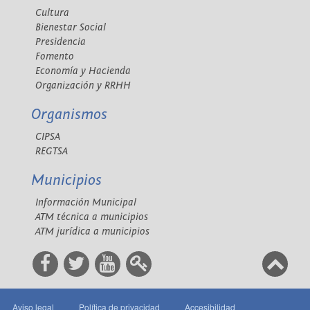
Cultura
Bienestar Social
Presidencia
Fomento
Economía y Hacienda
Organización y RRHH
Organismos
CIPSA
REGTSA
Municipios
Información Municipal
ATM técnica a municipios
ATM jurídica a municipios
Aviso legal
Política de privacidad
Accesibilidad