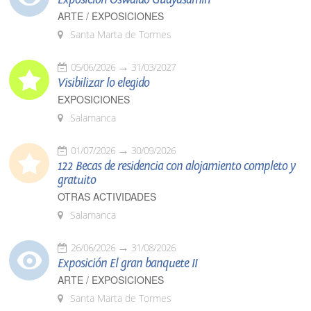
ARTE / EXPOSICIONES
Santa Marta de Tormes
05/06/2026
31/03/2027
Visibilizar lo elegido
EXPOSICIONES
Salamanca
01/07/2026
30/09/2026
122 Becas de residencia con alojamiento completo y
gratuito
OTRAS ACTIVIDADES
Salamanca
26/06/2026
31/08/2026
Exposición El gran banquete II
ARTE / EXPOSICIONES
Santa Marta de Tormes