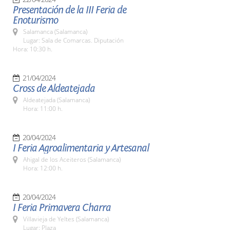
Presentación de la III Feria de
Enoturismo
Salamanca (Salamanca)
Lugar: Sala de Comarcas. Diputación
Hora: 10:30 h.
21/04/2024
Cross de Aldeatejada
Aldeatejada (Salamanca)
Hora: 11:00 h.
20/04/2024
I Feria Agroalimentaria y Artesanal
Ahigal de los Aceiteros (Salamanca)
Hora: 12:00 h.
20/04/2024
I Feria Primavera Charra
Villavieja de Yeltes (Salamanca)
Lugar: Plaza