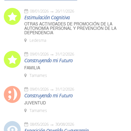
08/01/2026
26/11/2026
Estimulación Cognitiva
OTRAS ACTIVIDADES DE PROMOCIÓN DE LA
AUTONOMÍA PERSONAL Y PREVENCIÓN DE LA
DEPENDENCIA
Ledesma
09/01/2026
31/12/2026
Construyendo mi Futuro
FAMILIA
Tamames
09/01/2026
31/12/2026
Construyendo mi Futuro
JUVENTUD
Tamames
08/05/2026
30/08/2026
Exposición Oswaldo Guayasamín