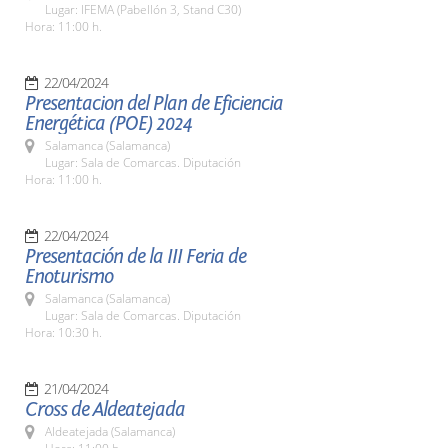
Lugar: IFEMA (Pabellón 3, Stand C30)
Hora: 11:00 h.
22/04/2024
Presentacion del Plan de Eficiencia
Energética (POE) 2024
Salamanca (Salamanca)
Lugar: Sala de Comarcas. Diputación
Hora: 11:00 h.
22/04/2024
Presentación de la III Feria de
Enoturismo
Salamanca (Salamanca)
Lugar: Sala de Comarcas. Diputación
Hora: 10:30 h.
21/04/2024
Cross de Aldeatejada
Aldeatejada (Salamanca)