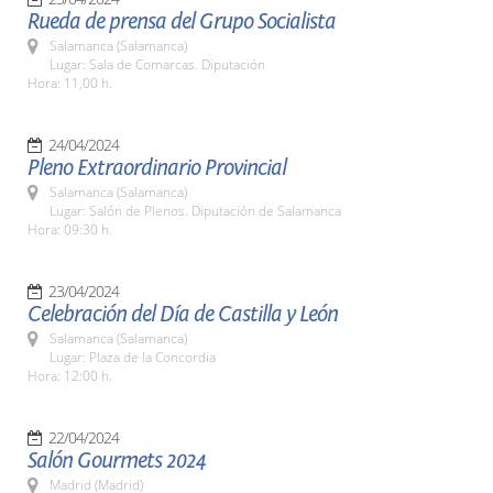
Rueda de prensa del Grupo Socialista
Salamanca (Salamanca)
Lugar: Sala de Comarcas. Diputación
Hora: 11,00 h.
24/04/2024
Pleno Extraordinario Provincial
Salamanca (Salamanca)
Lugar: Salón de Plenos. Diputación de Salamanca
Hora: 09:30 h.
23/04/2024
Celebración del Día de Castilla y León
Salamanca (Salamanca)
Lugar: Plaza de la Concordia
Hora: 12:00 h.
22/04/2024
Salón Gourmets 2024
Madrid (Madrid)