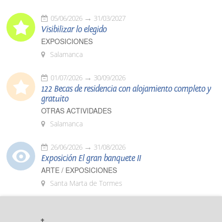
05/06/2026
31/03/2027
Visibilizar lo elegido
EXPOSICIONES
Salamanca
01/07/2026
30/09/2026
122 Becas de residencia con alojamiento completo y
gratuito
OTRAS ACTIVIDADES
Salamanca
26/06/2026
31/08/2026
Exposición El gran banquete II
ARTE / EXPOSICIONES
Santa Marta de Tormes