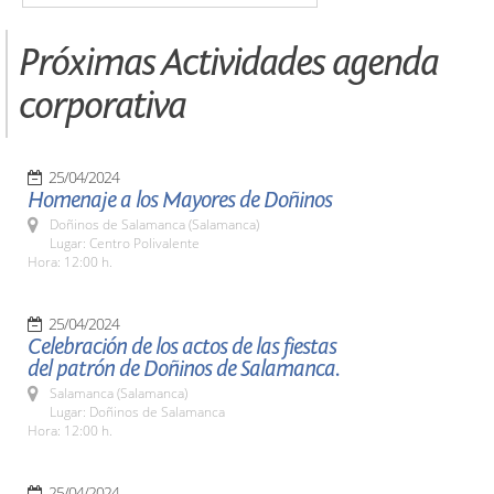
Próximas Actividades agenda
corporativa
25/04/2024
Homenaje a los Mayores de Doñinos
Doñinos de Salamanca (Salamanca)
Lugar: Centro Polivalente
Hora: 12:00 h.
25/04/2024
Celebración de los actos de las fiestas
del patrón de Doñinos de Salamanca.
Salamanca (Salamanca)
Lugar: Doñinos de Salamanca
Hora: 12:00 h.
25/04/2024