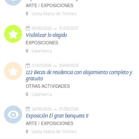
ARTE / EXPOSICIONES
Santa Marta de Tormes
05/06/2026
31/03/2027
Visibilizar lo elegido
EXPOSICIONES
Salamanca
01/07/2026
30/09/2026
122 Becas de residencia con alojamiento completo y
gratuito
OTRAS ACTIVIDADES
Salamanca
26/06/2026
31/08/2026
Exposición El gran banquete II
ARTE / EXPOSICIONES
Santa Marta de Tormes