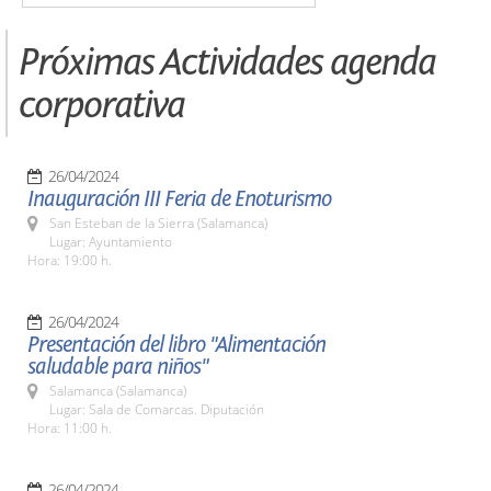
Próximas Actividades agenda
corporativa
26/04/2024
Inauguración III Feria de Enoturismo
San Esteban de la Sierra (Salamanca)
Lugar: Ayuntamiento
Hora: 19:00 h.
26/04/2024
Presentación del libro "Alimentación
saludable para niños"
Salamanca (Salamanca)
Lugar: Sala de Comarcas. Diputación
Hora: 11:00 h.
26/04/2024