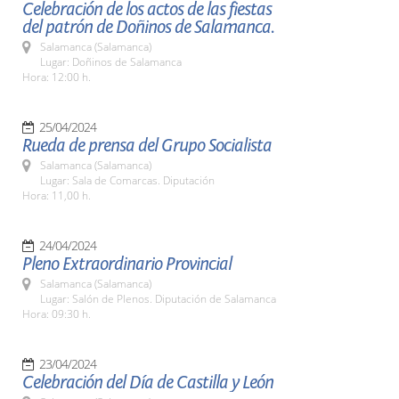
Celebración de los actos de las fiestas
del patrón de Doñinos de Salamanca.
Salamanca (Salamanca)
Lugar: Doñinos de Salamanca
Hora: 12:00 h.
25/04/2024
Rueda de prensa del Grupo Socialista
Salamanca (Salamanca)
Lugar: Sala de Comarcas. Diputación
Hora: 11,00 h.
24/04/2024
Pleno Extraordinario Provincial
Salamanca (Salamanca)
Lugar: Salón de Plenos. Diputación de Salamanca
Hora: 09:30 h.
23/04/2024
Celebración del Día de Castilla y León