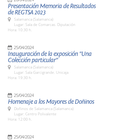
Presentación Memoria de Resultados
de REGTSA 2023
Salamanca (Salamanca)
Lugar: Sala de Comarcas. Diputación
Hora: 10:30 h.
25/04/2024
Inauguración de la exposición "Una
Colección particular"
Salamanca (Salamanca)
Lugar: Sala Garcigrande. Unicaja
Hora: 19:30 h.
25/04/2024
Homenaje a los Mayores de Doñinos
Doñinos de Salamanca (Salamanca)
Lugar: Centro Polivalente
Hora: 12:00 h.
25/04/2024