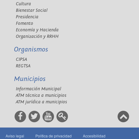
Cultura
Bienestar Social
Presidencia
Fomento
Economía y Hacienda
Organización y RRHH
Organismos
CIPSA
REGTSA
Municipios
Información Municipal
ATM técnica a municipios
ATM jurídica a municipios
Aviso legal
Política de privacidad
Accesibilidad