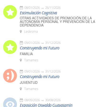
08/01/2026
26/11/2026
Estimulación Cognitiva
OTRAS ACTIVIDADES DE PROMOCIÓN DE LA
AUTONOMÍA PERSONAL Y PREVENCIÓN DE LA
DEPENDENCIA
Ledesma
09/01/2026
31/12/2026
Construyendo mi Futuro
FAMILIA
Tamames
09/01/2026
31/12/2026
Construyendo mi Futuro
JUVENTUD
Tamames
08/05/2026
30/08/2026
Exposición Oswaldo Guayasamín