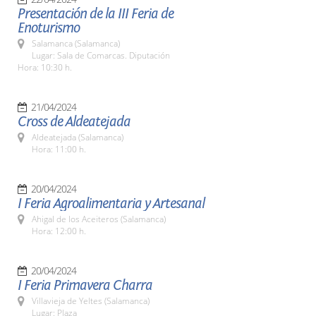
Presentación de la III Feria de
Enoturismo
Salamanca (Salamanca)
Lugar: Sala de Comarcas. Diputación
Hora: 10:30 h.
21/04/2024
Cross de Aldeatejada
Aldeatejada (Salamanca)
Hora: 11:00 h.
20/04/2024
I Feria Agroalimentaria y Artesanal
Ahigal de los Aceiteros (Salamanca)
Hora: 12:00 h.
20/04/2024
I Feria Primavera Charra
Villavieja de Yeltes (Salamanca)
Lugar: Plaza