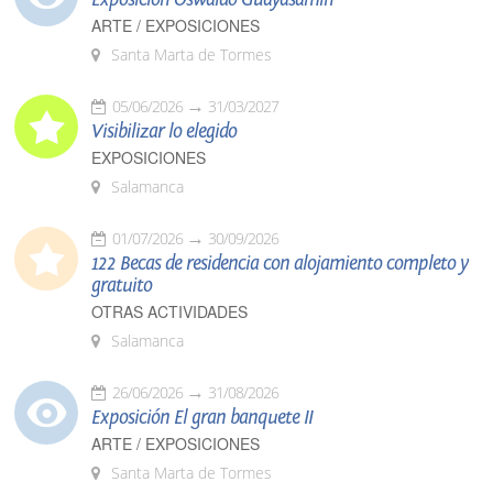
ARTE / EXPOSICIONES
Santa Marta de Tormes
05/06/2026
31/03/2027
Visibilizar lo elegido
EXPOSICIONES
Salamanca
01/07/2026
30/09/2026
122 Becas de residencia con alojamiento completo y
gratuito
OTRAS ACTIVIDADES
Salamanca
26/06/2026
31/08/2026
Exposición El gran banquete II
ARTE / EXPOSICIONES
Santa Marta de Tormes