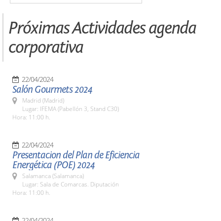
Próximas Actividades agenda
corporativa
22/04/2024
Salón Gourmets 2024
Madrid (Madrid)
Lugar: IFEMA (Pabellón 3, Stand C30)
Hora: 11:00 h.
22/04/2024
Presentacion del Plan de Eficiencia
Energética (POE) 2024
Salamanca (Salamanca)
Lugar: Sala de Comarcas. Diputación
Hora: 11:00 h.
22/04/2024