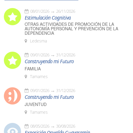
08/01/2026
26/11/2026
Estimulación Cognitiva
OTRAS ACTIVIDADES DE PROMOCIÓN DE LA
AUTONOMÍA PERSONAL Y PREVENCIÓN DE LA
DEPENDENCIA
Ledesma
09/01/2026
31/12/2026
Construyendo mi Futuro
FAMILIA
Tamames
09/01/2026
31/12/2026
Construyendo mi Futuro
JUVENTUD
Tamames
08/05/2026
30/08/2026
Exposición Oswaldo Guayasamín