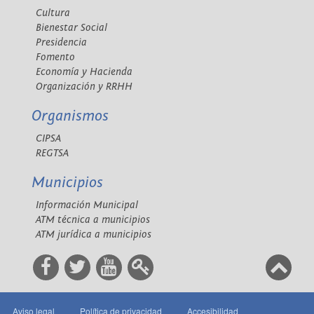
Cultura
Bienestar Social
Presidencia
Fomento
Economía y Hacienda
Organización y RRHH
Organismos
CIPSA
REGTSA
Municipios
Información Municipal
ATM técnica a municipios
ATM jurídica a municipios
Aviso legal
Política de privacidad
Accesibilidad