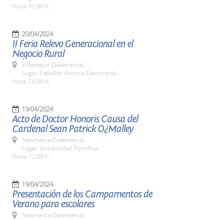
Hora: 12:00 h.
20/04/2024
II Feria Relevo Generacional en el
Negocio Rural
Villamayor (Salamanca)
Lugar: Pabellón Antonio Gamoneda
Hora: 10:00 h.
19/04/2024
Acto de Doctor Honoris Causa del
Cardenal Sean Patrick O¿Malley
Salamanca (Salamanca)
Lugar: Universidad Pontificia
Hora: 12:00 h.
19/04/2024
Presentación de los Campamentos de
Verano para escolares
Salamanca (Salamanca)