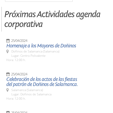
Próximas Actividades agenda
corporativa
25/04/2024
Homenaje a los Mayores de Doñinos
Doñinos de Salamanca (Salamanca)
Lugar: Centro Polivalente
Hora: 12:00 h.
25/04/2024
Celebración de los actos de las fiestas
del patrón de Doñinos de Salamanca.
Salamanca (Salamanca)
Lugar: Doñinos de Salamanca
Hora: 12:00 h.
25/04/2024