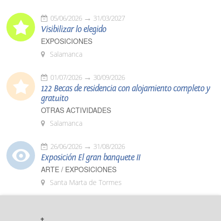
05/06/2026
31/03/2027
Visibilizar lo elegido
EXPOSICIONES
Salamanca
01/07/2026
30/09/2026
122 Becas de residencia con alojamiento completo y
gratuito
OTRAS ACTIVIDADES
Salamanca
26/06/2026
31/08/2026
Exposición El gran banquete II
ARTE / EXPOSICIONES
Santa Marta de Tormes