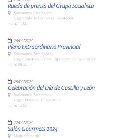
Rueda de prensa del Grupo Socialista
Salamanca (Salamanca)
Lugar: Sala de Comarcas. Diputación
Hora: 11,00 h.
24/04/2024
Pleno Extraordinario Provincial
Salamanca (Salamanca)
Lugar: Salón de Plenos. Diputación de Salamanca
Hora: 09:30 h.
23/04/2024
Celebración del Día de Castilla y León
Salamanca (Salamanca)
Lugar: Plaza de la Concordia
Hora: 12:00 h.
22/04/2024
Salón Gourmets 2024
Madrid (Madrid)