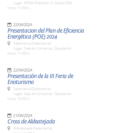
Lugar: IFEMA (Pabellón 3, Stand C30)
Hora: 11:00 h.
22/04/2024
Presentacion del Plan de Eficiencia
Energética (POE) 2024
Salamanca (Salamanca)
Lugar: Sala de Comarcas. Diputación
Hora: 11:00 h.
22/04/2024
Presentación de la III Feria de
Enoturismo
Salamanca (Salamanca)
Lugar: Sala de Comarcas. Diputación
Hora: 10:30 h.
21/04/2024
Cross de Aldeatejada
Aldeatejada (Salamanca)