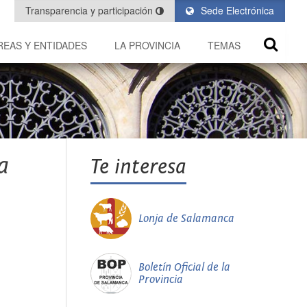
Transparencia y participación
Sede Electrónica
REAS Y ENTIDADES
LA PROVINCIA
TEMAS
a
Te interesa
Lonja de Salamanca
Boletín Oficial de la
Provincia