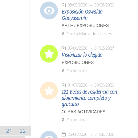
08/05/2026
30/08/2026
Exposición Oswaldo
Guayasamín
ARTE / EXPOSICIONES
Santa Marta de Tormes
05/06/2026
31/03/2027
Visibilizar lo elegido
EXPOSICIONES
Salamanca
01/07/2026
30/09/2026
122 Becas de residencia con
alojamiento completo y
gratuito
OTRAS ACTIVIDADES
Salamanca
21
22
26/06/2026
31/08/2026