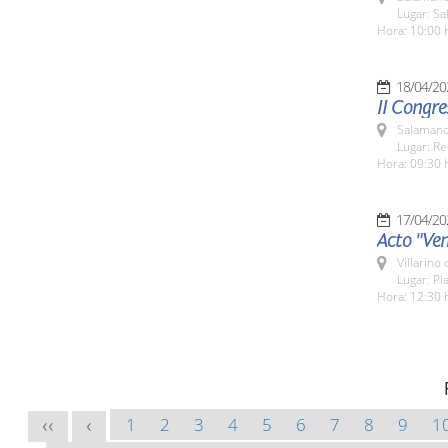
Lugar: Sa
Hora: 10:00 
18/04/20
II Congre
Salamanc
Lugar: Re
Hora: 09:30 
17/04/20
Acto "Ven
Villarino
Lugar: Pl
Hora: 12:30 
1
2
3
4
5
6
7
8
9
1
<<
<