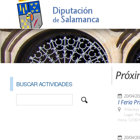
Próxi
BUSCAR ACTIVIDADES
20/04/20
I Feria 
Villaviej
Lugar: Pl
Hora: 12:00 
20/04/20