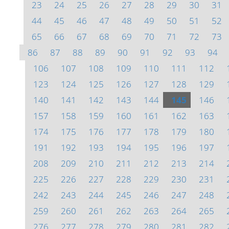
23
24
25
26
27
28
29
30
31
44
45
46
47
48
49
50
51
52
65
66
67
68
69
70
71
72
73
86
87
88
89
90
91
92
93
94
106
107
108
109
110
111
112
123
124
125
126
127
128
129
140
141
142
143
144
145
146
157
158
159
160
161
162
163
174
175
176
177
178
179
180
191
192
193
194
195
196
197
208
209
210
211
212
213
214
225
226
227
228
229
230
231
242
243
244
245
246
247
248
259
260
261
262
263
264
265
276
277
278
279
280
281
282