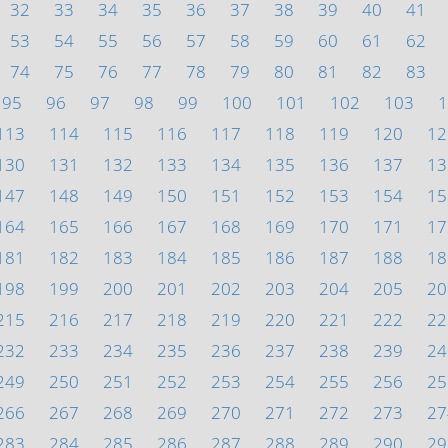
32
33
34
35
36
37
38
39
40
41
53
54
55
56
57
58
59
60
61
62
74
75
76
77
78
79
80
81
82
83
95
96
97
98
99
100
101
102
103
1
113
114
115
116
117
118
119
120
12
130
131
132
133
134
135
136
137
13
147
148
149
150
151
152
153
154
15
164
165
166
167
168
169
170
171
17
181
182
183
184
185
186
187
188
18
198
199
200
201
202
203
204
205
20
215
216
217
218
219
220
221
222
22
232
233
234
235
236
237
238
239
24
249
250
251
252
253
254
255
256
25
266
267
268
269
270
271
272
273
27
283
284
285
286
287
288
289
290
29