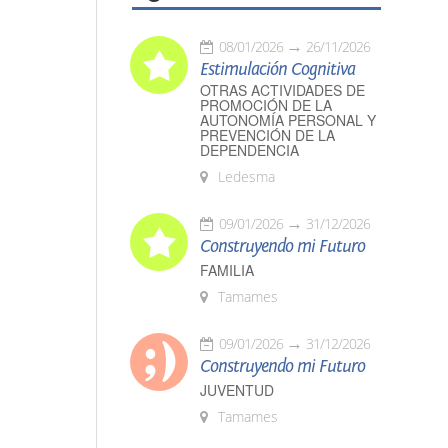
08/01/2026
26/11/2026
Estimulación Cognitiva
OTRAS ACTIVIDADES DE
PROMOCIÓN DE LA
AUTONOMÍA PERSONAL Y
PREVENCIÓN DE LA
DEPENDENCIA
Ledesma
09/01/2026
31/12/2026
Construyendo mi Futuro
FAMILIA
Tamames
09/01/2026
31/12/2026
Construyendo mi Futuro
JUVENTUD
Tamames