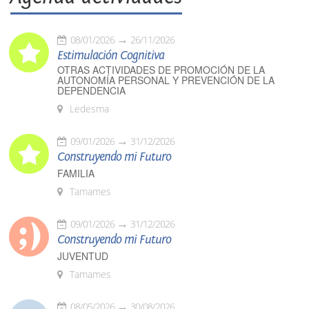
08/01/2026
26/11/2026
Estimulación Cognitiva
OTRAS ACTIVIDADES DE PROMOCIÓN DE LA
AUTONOMÍA PERSONAL Y PREVENCIÓN DE LA
DEPENDENCIA
Ledesma
09/01/2026
31/12/2026
Construyendo mi Futuro
FAMILIA
Tamames
09/01/2026
31/12/2026
Construyendo mi Futuro
JUVENTUD
Tamames
08/05/2026
30/08/2026