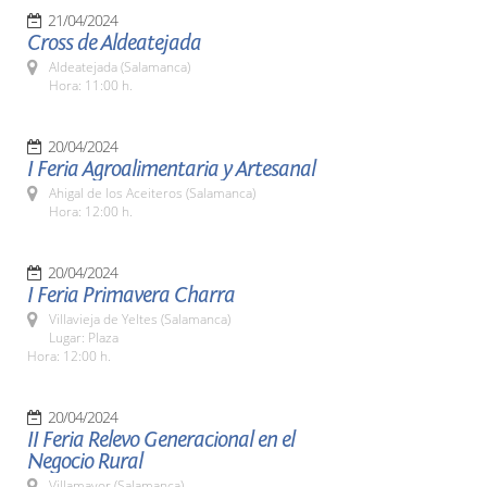
21/04/2024
Cross de Aldeatejada
Aldeatejada (Salamanca)
Hora: 11:00 h.
20/04/2024
I Feria Agroalimentaria y Artesanal
Ahigal de los Aceiteros (Salamanca)
Hora: 12:00 h.
20/04/2024
I Feria Primavera Charra
Villavieja de Yeltes (Salamanca)
Lugar: Plaza
Hora: 12:00 h.
20/04/2024
II Feria Relevo Generacional en el
Negocio Rural
Villamayor (Salamanca)