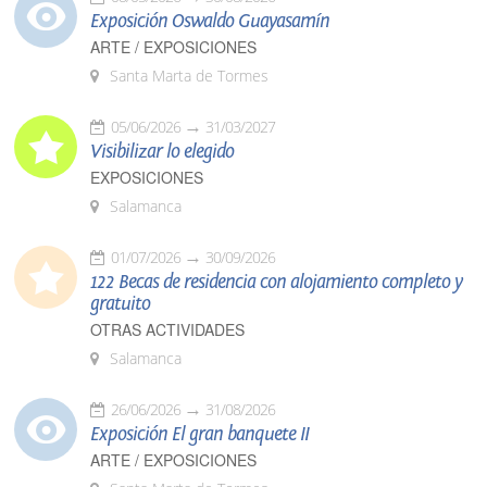
Exposición Oswaldo Guayasamín
ARTE / EXPOSICIONES
Santa Marta de Tormes
05/06/2026
31/03/2027
Visibilizar lo elegido
EXPOSICIONES
Salamanca
01/07/2026
30/09/2026
122 Becas de residencia con alojamiento completo y
gratuito
OTRAS ACTIVIDADES
Salamanca
26/06/2026
31/08/2026
Exposición El gran banquete II
ARTE / EXPOSICIONES