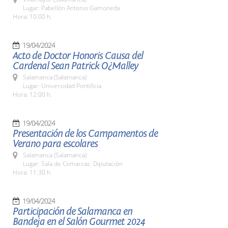
Lugar: Pabellón Antonio Gamoneda
Hora: 10:00 h.
19/04/2024
Acto de Doctor Honoris Causa del
Cardenal Sean Patrick O¿Malley
Salamanca (Salamanca)
Lugar: Universidad Pontificia
Hora: 12:00 h.
19/04/2024
Presentación de los Campamentos de
Verano para escolares
Salamanca (Salamanca)
Lugar: Sala de Comarcas. Diputación
Hora: 11:30 h.
19/04/2024
Participación de Salamanca en
Bandeja en el Salón Gourmet 2024