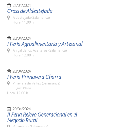
21/04/2024
Cross de Aldeatejada
Aldeatejada (Salamanca)
Hora: 11:00 h.
20/04/2024
I Feria Agroalimentaria y Artesanal
Ahigal de los Aceiteros (Salamanca)
Hora: 12:00 h.
20/04/2024
I Feria Primavera Charra
Villavieja de Yeltes (Salamanca)
Lugar: Plaza
Hora: 12:00 h.
20/04/2024
II Feria Relevo Generacional en el
Negocio Rural
Villamayor (Salamanca)