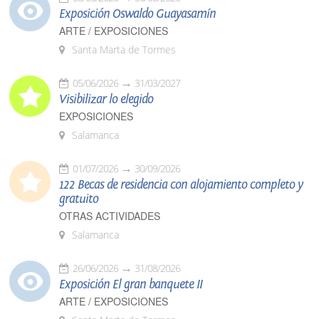
Exposición Oswaldo Guayasamín
ARTE / EXPOSICIONES
Santa Marta de Tormes
05/06/2026
31/03/2027
Visibilizar lo elegido
EXPOSICIONES
Salamanca
01/07/2026
30/09/2026
122 Becas de residencia con alojamiento completo y
gratuito
OTRAS ACTIVIDADES
Salamanca
26/06/2026
31/08/2026
Exposición El gran banquete II
ARTE / EXPOSICIONES