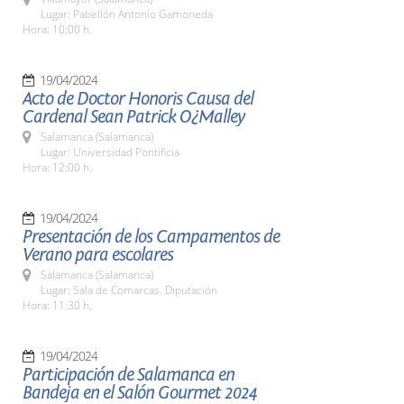
Lugar: Pabellón Antonio Gamoneda
Hora: 10:00 h.
19/04/2024
Acto de Doctor Honoris Causa del
Cardenal Sean Patrick O¿Malley
Salamanca (Salamanca)
Lugar: Universidad Pontificia
Hora: 12:00 h.
19/04/2024
Presentación de los Campamentos de
Verano para escolares
Salamanca (Salamanca)
Lugar: Sala de Comarcas. Diputación
Hora: 11:30 h.
19/04/2024
Participación de Salamanca en
Bandeja en el Salón Gourmet 2024