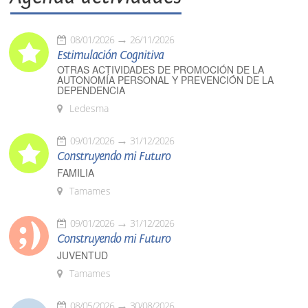
08/01/2026
26/11/2026
Estimulación Cognitiva
OTRAS ACTIVIDADES DE PROMOCIÓN DE LA
AUTONOMÍA PERSONAL Y PREVENCIÓN DE LA
DEPENDENCIA
Ledesma
09/01/2026
31/12/2026
Construyendo mi Futuro
FAMILIA
Tamames
09/01/2026
31/12/2026
Construyendo mi Futuro
JUVENTUD
Tamames
08/05/2026
30/08/2026