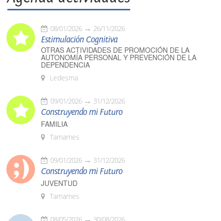
08/01/2026
26/11/2026
Estimulación Cognitiva
OTRAS ACTIVIDADES DE PROMOCIÓN DE LA
AUTONOMÍA PERSONAL Y PREVENCIÓN DE LA
DEPENDENCIA
Ledesma
09/01/2026
31/12/2026
Construyendo mi Futuro
FAMILIA
Tamames
09/01/2026
31/12/2026
Construyendo mi Futuro
JUVENTUD
Tamames
08/05/2026
30/08/2026