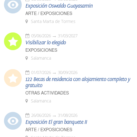
Exposición Oswaldo Guayasamín
ARTE / EXPOSICIONES
Santa Marta de Tormes
05/06/2026
31/03/2027
Visibilizar lo elegido
EXPOSICIONES
Salamanca
01/07/2026
30/09/2026
122 Becas de residencia con alojamiento completo y
gratuito
OTRAS ACTIVIDADES
Salamanca
26/06/2026
31/08/2026
Exposición El gran banquete II
ARTE / EXPOSICIONES