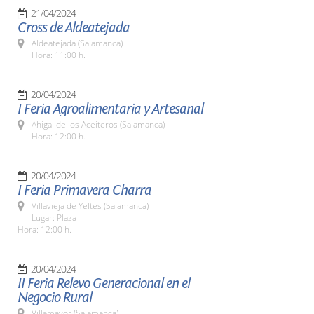
21/04/2024
Cross de Aldeatejada
Aldeatejada (Salamanca)
Hora: 11:00 h.
20/04/2024
I Feria Agroalimentaria y Artesanal
Ahigal de los Aceiteros (Salamanca)
Hora: 12:00 h.
20/04/2024
I Feria Primavera Charra
Villavieja de Yeltes (Salamanca)
Lugar: Plaza
Hora: 12:00 h.
20/04/2024
II Feria Relevo Generacional en el
Negocio Rural
Villamayor (Salamanca)