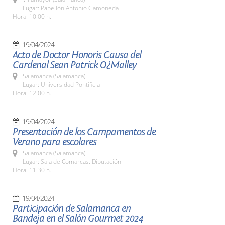
Lugar: Pabellón Antonio Gamoneda
Hora: 10:00 h.
19/04/2024
Acto de Doctor Honoris Causa del
Cardenal Sean Patrick O¿Malley
Salamanca (Salamanca)
Lugar: Universidad Pontificia
Hora: 12:00 h.
19/04/2024
Presentación de los Campamentos de
Verano para escolares
Salamanca (Salamanca)
Lugar: Sala de Comarcas. Diputación
Hora: 11:30 h.
19/04/2024
Participación de Salamanca en
Bandeja en el Salón Gourmet 2024