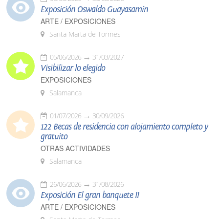
Exposición Oswaldo Guayasamín
ARTE / EXPOSICIONES
Santa Marta de Tormes
05/06/2026
31/03/2027
Visibilizar lo elegido
EXPOSICIONES
Salamanca
01/07/2026
30/09/2026
122 Becas de residencia con alojamiento completo y
gratuito
OTRAS ACTIVIDADES
Salamanca
26/06/2026
31/08/2026
Exposición El gran banquete II
ARTE / EXPOSICIONES