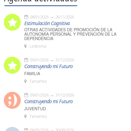
08/01/2026
26/11/2026
Estimulación Cognitiva
OTRAS ACTIVIDADES DE PROMOCIÓN DE LA
AUTONOMÍA PERSONAL Y PREVENCIÓN DE LA
DEPENDENCIA
Ledesma
09/01/2026
31/12/2026
Construyendo mi Futuro
FAMILIA
Tamames
09/01/2026
31/12/2026
Construyendo mi Futuro
JUVENTUD
Tamames
08/05/2026
30/08/2026