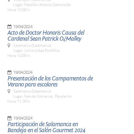
Lugar: Pabellón Antonio Gamoneda
Hora: 10:00 h.
19/04/2024
Acto de Doctor Honoris Causa del
Cardenal Sean Patrick O¿Malley
Salamanca (Salamanca)
Lugar: Universidad Pontificia
Hora: 12:00 h.
19/04/2024
Presentación de los Campamentos de
Verano para escolares
Salamanca (Salamanca)
Lugar: Sala de Comarcas. Diputación
Hora: 11:30 h.
19/04/2024
Participación de Salamanca en
Bandeja en el Salón Gourmet 2024