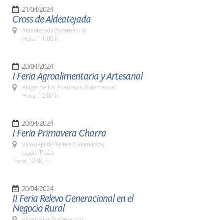
21/04/2024
Cross de Aldeatejada
Aldeatejada (Salamanca)
Hora: 11:00 h.
20/04/2024
I Feria Agroalimentaria y Artesanal
Ahigal de los Aceiteros (Salamanca)
Hora: 12:00 h.
20/04/2024
I Feria Primavera Charra
Villavieja de Yeltes (Salamanca)
Lugar: Plaza
Hora: 12:00 h.
20/04/2024
II Feria Relevo Generacional en el
Negocio Rural
Villamayor (Salamanca)