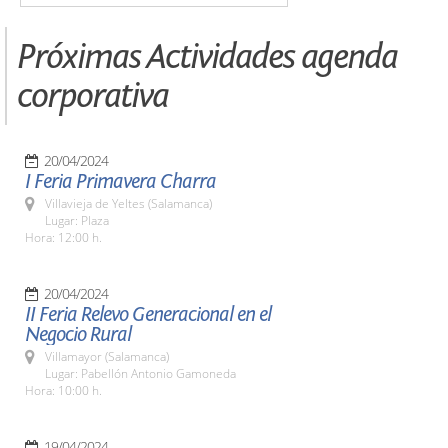
Próximas Actividades agenda
corporativa
20/04/2024
I Feria Primavera Charra
Villavieja de Yeltes (Salamanca)
Lugar: Plaza
Hora: 12:00 h.
20/04/2024
II Feria Relevo Generacional en el
Negocio Rural
Villamayor (Salamanca)
Lugar: Pabellón Antonio Gamoneda
Hora: 10:00 h.
19/04/2024