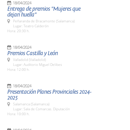
18/04/2024
Entrega de premios "Mujeres que
dejan huella"
Peñaranda de Bracamonte (Salamanca)
Lugar: Teatro Calderón
Hora: 20:30 h.
18/04/2024
Premios Castilla y León
Valladolid (Valladolid)
Lugar: Auditorio Miguel Delibes
Hora: 12:00 h.
18/04/2024
Presentación Planes Provinciales 2024-
2025
Salamanca (Salamanca)
Lugar: Sala de Comarcas. Diputación
Hora: 10:00 h.