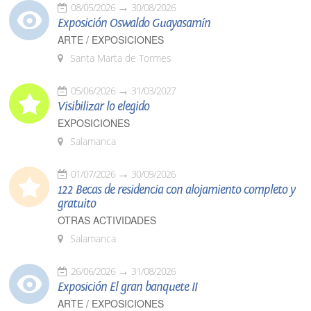
08/05/2026
30/08/2026
Exposición Oswaldo Guayasamín
ARTE / EXPOSICIONES
Santa Marta de Tormes
05/06/2026
31/03/2027
Visibilizar lo elegido
EXPOSICIONES
Salamanca
01/07/2026
30/09/2026
122 Becas de residencia con alojamiento completo y
gratuito
OTRAS ACTIVIDADES
Salamanca
26/06/2026
31/08/2026
Exposición El gran banquete II
ARTE / EXPOSICIONES