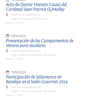
Acto de Doctor Honoris Causa del
Cardenal Sean Patrick O¿Malley
Salamanca (Salamanca)
Lugar: Universidad Pontificia
Hora: 12:00 h.
19/04/2024
Presentación de los Campamentos de
Verano para escolares
Salamanca (Salamanca)
Lugar: Sala de Comarcas. Diputación
Hora: 11:30 h.
19/04/2024
Participación de Salamanca en
Bandeja en el Salón Gourmet 2024
Salamanca (Salamanca)
Lugar: Sala de Comarcas. Diputación
Hora: 11:00 h.