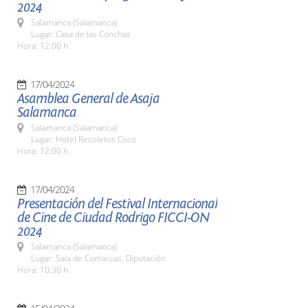
2024
Salamanca (Salamanca)
Lugar: Casa de las Conchas
Hora: 12:00 h.
17/04/2024
Asamblea General de Asaja
Salamanca
Salamanca (Salamanca)
Lugar: Hotel Recoletos Coco
Hora: 12:00 h.
17/04/2024
Presentación del Festival Internacional
de Cine de Ciudad Rodrigo FICCI-ON
2024
Salamanca (Salamanca)
Lugar: Sala de Comarcas. Diputación
Hora: 10:30 h.