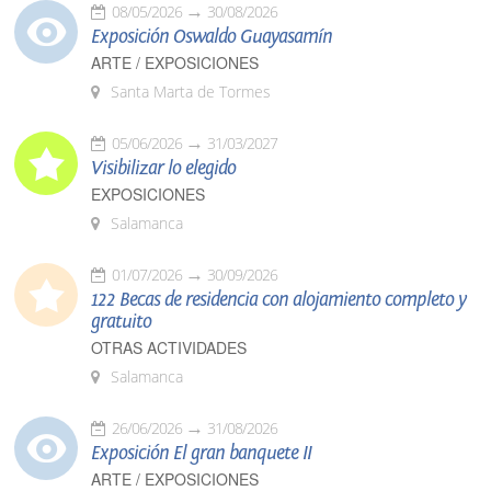
08/05/2026
30/08/2026
Exposición Oswaldo Guayasamín
ARTE / EXPOSICIONES
Santa Marta de Tormes
05/06/2026
31/03/2027
Visibilizar lo elegido
EXPOSICIONES
Salamanca
01/07/2026
30/09/2026
122 Becas de residencia con alojamiento completo y
gratuito
OTRAS ACTIVIDADES
Salamanca
26/06/2026
31/08/2026
Exposición El gran banquete II
ARTE / EXPOSICIONES