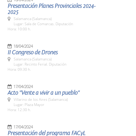
Presentación Planes Provinciales 2024-
2025
Salamanca (Salamanca)
Lugar: Sala de Comarcas. Diputación
Hora: 10:00 h.
18/04/2024
II Congreso de Drones
Salamanca (Salamanca)
Lugar: Recinto Ferial. Diputación
Hora: 09:30 h.
17/04/2024
Acto "Vente a vivir a un pueblo"
Villarino de los Aires (Salamanca)
Lugar: Plaza Mayor
Hora: 12:30 h.
17/04/2024
Presentación del programa FACyL