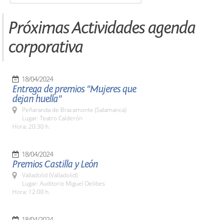
Próximas Actividades agenda
corporativa
18/04/2024
Entrega de premios "Mujeres que
dejan huella"
Peñaranda de Bracamonte (Salamanca)
Lugar: Teatro Calderón
Hora: 20:30 h.
18/04/2024
Premios Castilla y León
Valladolid (Valladolid)
Lugar: Auditorio Miguel Delibes
Hora: 12:00 h.
18/04/2024