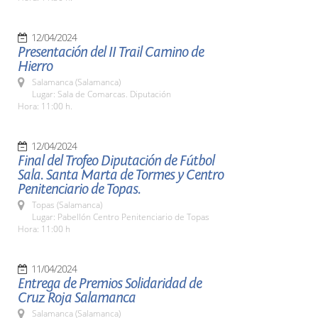
12/04/2024
Presentación del II Trail Camino de
Hierro
Salamanca (Salamanca)
Lugar: Sala de Comarcas. Diputación
Hora: 11:00 h.
12/04/2024
Final del Trofeo Diputación de Fútbol
Sala. Santa Marta de Tormes y Centro
Penitenciario de Topas.
Topas (Salamanca)
Lugar: Pabellón Centro Penitenciario de Topas
Hora: 11:00 h
11/04/2024
Entrega de Premios Solidaridad de
Cruz Roja Salamanca
Salamanca (Salamanca)