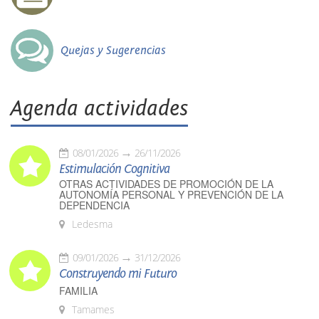
Quejas y Sugerencias
Agenda actividades
08/01/2026
26/11/2026
Estimulación Cognitiva
OTRAS ACTIVIDADES DE PROMOCIÓN DE LA
AUTONOMÍA PERSONAL Y PREVENCIÓN DE LA
DEPENDENCIA
Ledesma
09/01/2026
31/12/2026
Construyendo mi Futuro
FAMILIA
Tamames