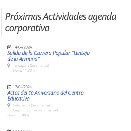
Próximas Actividades agenda
corporativa
14/04/2024
Salida de la Carrera Popular "Lenteja
de la Armuña"
Tardáguila (Salamanca)
Hora: 11:30 h.
13/04/2024
Actos del 50 Aniversario del Centro
Educativo
Salamanca (Salamanca)
Lugar: IESO Torres Villarroel
Hora: 11:00 h.