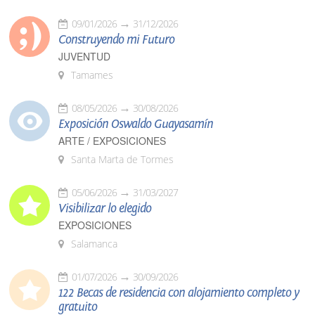
09/01/2026
31/12/2026
Construyendo mi Futuro
JUVENTUD
Tamames
08/05/2026
30/08/2026
Exposición Oswaldo Guayasamín
ARTE / EXPOSICIONES
Santa Marta de Tormes
05/06/2026
31/03/2027
Visibilizar lo elegido
EXPOSICIONES
Salamanca
01/07/2026
30/09/2026
122 Becas de residencia con alojamiento completo y
gratuito