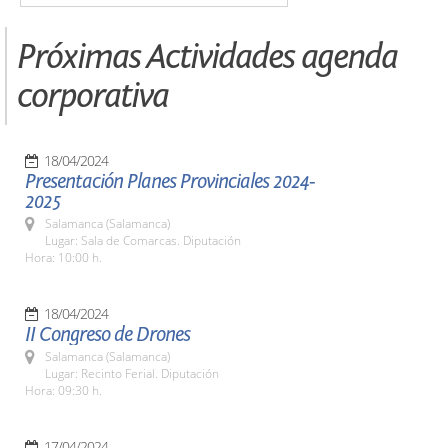
Próximas Actividades agenda
corporativa
18/04/2024
Presentación Planes Provinciales 2024-
2025
Salamanca (Salamanca)
Lugar: Sala de Comarcas. Diputación
Hora: 10:00 h.
18/04/2024
II Congreso de Drones
Salamanca (Salamanca)
Lugar: Recinto Ferial. Diputación
Hora: 09:30 h.
17/04/2024