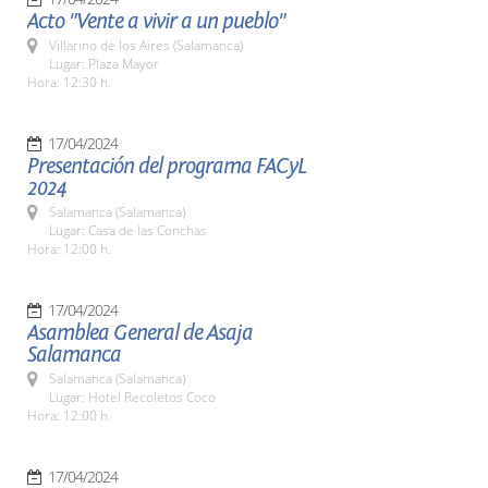
Acto "Vente a vivir a un pueblo"
Villarino de los Aires (Salamanca)
Lugar: Plaza Mayor
Hora: 12:30 h.
17/04/2024
Presentación del programa FACyL
2024
Salamanca (Salamanca)
Lugar: Casa de las Conchas
Hora: 12:00 h.
17/04/2024
Asamblea General de Asaja
Salamanca
Salamanca (Salamanca)
Lugar: Hotel Recoletos Coco
Hora: 12:00 h.
17/04/2024