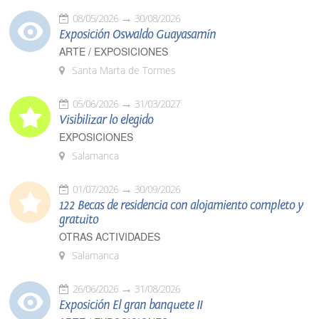
08/05/2026
30/08/2026
Exposición Oswaldo Guayasamín
ARTE / EXPOSICIONES
Santa Marta de Tormes
05/06/2026
31/03/2027
Visibilizar lo elegido
EXPOSICIONES
Salamanca
01/07/2026
30/09/2026
122 Becas de residencia con alojamiento completo y
gratuito
OTRAS ACTIVIDADES
Salamanca
26/06/2026
31/08/2026
Exposición El gran banquete II