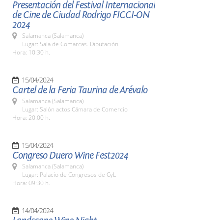
Presentación del Festival Internacional
de Cine de Ciudad Rodrigo FICCI-ON
2024
Salamanca (Salamanca)
Lugar: Sala de Comarcas. Diputación
Hora: 10:30 h.
15/04/2024
Cartel de la Feria Taurina de Arévalo
Salamanca (Salamanca)
Lugar: Salón actos Cámara de Comercio
Hora: 20:00 h.
15/04/2024
Congreso Duero Wine Fest2024
Salamanca (Salamanca)
Lugar: Palacio de Congresos de CyL
Hora: 09:30 h.
14/04/2024