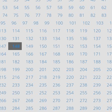
53
54
55
56
57
58
59
60
61
62
74
75
76
77
78
79
80
81
82
83
95
96
97
98
99
100
101
102
103
1
113
114
115
116
117
118
119
120
12
130
131
132
133
134
135
136
137
13
147
148
149
150
151
152
153
154
15
164
165
166
167
168
169
170
171
17
181
182
183
184
185
186
187
188
18
198
199
200
201
202
203
204
205
20
215
216
217
218
219
220
221
222
22
232
233
234
235
236
237
238
239
24
249
250
251
252
253
254
255
256
25
266
267
268
269
270
271
272
273
27
283
284
285
286
287
288
289
290
29