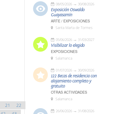
08/05/2026
30/08/2026
Exposición Oswaldo
Guayasamín
ARTE / EXPOSICIONES
Santa Marta de Tormes
05/06/2026
31/03/2027
Visibilizar lo elegido
EXPOSICIONES
Salamanca
01/07/2026
30/09/2026
122 Becas de residencia con
alojamiento completo y
gratuito
OTRAS ACTIVIDADES
Salamanca
21
22
26/06/2026
31/08/2026
42
43