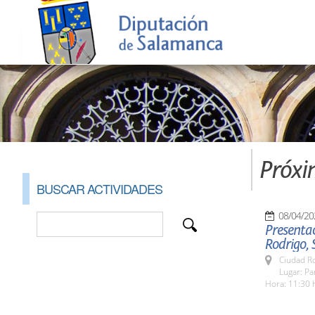
Próxi
BUSCAR ACTIVIDADES
08/04/20
Presentac
Rodrigo, 
Ciudad R
Lugar: P
Hora: 11:30 