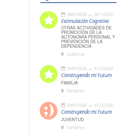
08/01/2026
26/11/2026
Estimulación Cognitiva
OTRAS ACTIVIDADES DE
PROMOCIÓN DE LA
AUTONOMÍA PERSONAL Y
PREVENCIÓN DE LA
DEPENDENCIA
Ledesma
09/01/2026
31/12/2026
Construyendo mi Futuro
FAMILIA
Tamames
09/01/2026
31/12/2026
Construyendo mi Futuro
JUVENTUD
Tamames