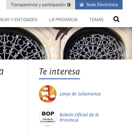
Transparencia y participación
Sede Electrónica
REAS Y ENTIDADES
LA PROVINCIA
TEMAS
a
Te interesa
Lonja de Salamanca
Boletín Oficial de la
Provincia