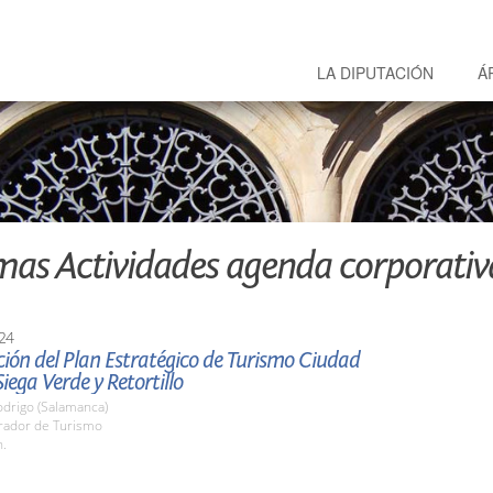
LA DIPUTACIÓN
Á
mas Actividades agenda corporativ
24
ión del Plan Estratégico de Turismo Ciudad
Siega Verde y Retortillo
odrigo (Salamanca)
arador de Turismo
h.