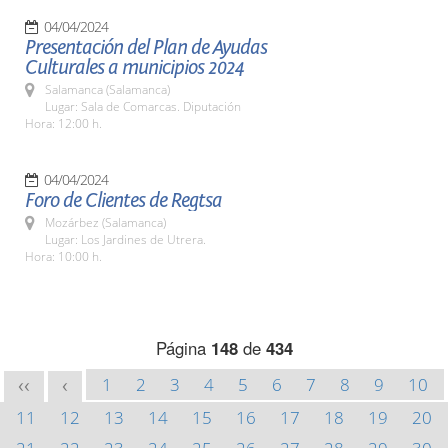
04/04/2024
Presentación del Plan de Ayudas
Culturales a municipios 2024
Salamanca (Salamanca)
Lugar: Sala de Comarcas. Diputación
Hora: 12:00 h.
04/04/2024
Foro de Clientes de Regtsa
Mozárbez (Salamanca)
Lugar: Los Jardines de Utrera.
Hora: 10:00 h.
Página
148
de
434
1
2
3
4
5
6
7
8
9
10
<<
<
11
12
13
14
15
16
17
18
19
20