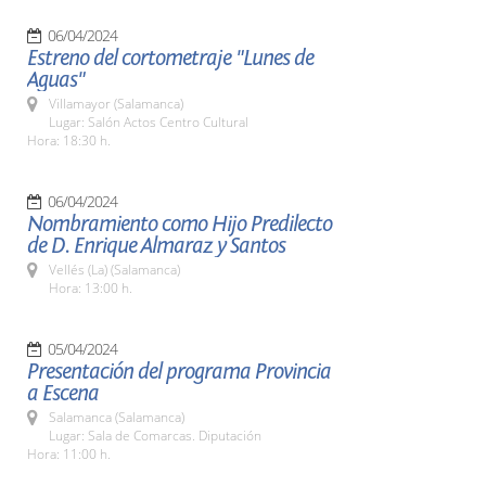
06/04/2024
Estreno del cortometraje "Lunes de
Aguas"
Villamayor (Salamanca)
Lugar: Salón Actos Centro Cultural
Hora: 18:30 h.
06/04/2024
Nombramiento como Hijo Predilecto
de D. Enrique Almaraz y Santos
Vellés (La) (Salamanca)
Hora: 13:00 h.
05/04/2024
Presentación del programa Provincia
a Escena
Salamanca (Salamanca)
Lugar: Sala de Comarcas. Diputación
Hora: 11:00 h.