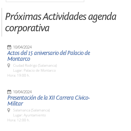
Próximas Actividades agenda
corporativa
10/04/2024
Actos del 15 aniversario del Palacio de
Montarco
Ciudad Rodrigo (Salamanca)
Lugar: Palacio de Montarco
Hora: 19:00 h.
10/04/2024
Presentación de la XII Carrera Cívico-
Militar
Salamanca (Salamanca)
Lugar: Ayuntamiento
Hora: 12:00 h.