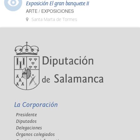
Exposición El gran banquete II
ARTE / EXPOSICIONES
Santa Marta de Tormes
La Corporación
Presidente
Diputados
Delegaciones
Órganos colegiados