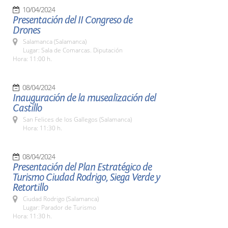
10/04/2024
Presentación del II Congreso de
Drones
Salamanca (Salamanca)
Lugar: Sala de Comarcas. Diputación
Hora: 11:00 h.
08/04/2024
Inauguración de la musealización del
Castillo
San Felices de los Gallegos (Salamanca)
Hora: 11:30 h.
08/04/2024
Presentación del Plan Estratégico de
Turismo Ciudad Rodrigo, Siega Verde y
Retortillo
Ciudad Rodrigo (Salamanca)
Lugar: Parador de Turismo
Hora: 11:30 h.