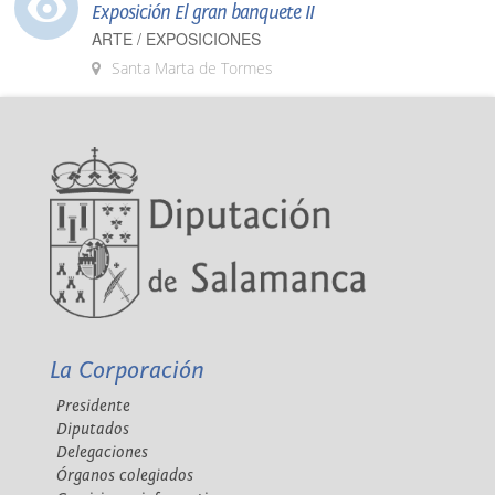
Exposición El gran banquete II
ARTE / EXPOSICIONES
Santa Marta de Tormes
La Corporación
Presidente
Diputados
Delegaciones
Órganos colegiados