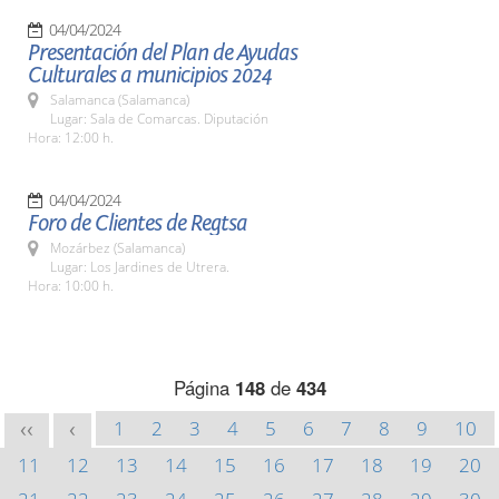
04/04/2024
Presentación del Plan de Ayudas
Culturales a municipios 2024
Salamanca (Salamanca)
Lugar: Sala de Comarcas. Diputación
Hora: 12:00 h.
04/04/2024
Foro de Clientes de Regtsa
Mozárbez (Salamanca)
Lugar: Los Jardines de Utrera.
Hora: 10:00 h.
Página
148
de
434
1
2
3
4
5
6
7
8
9
10
<<
<
11
12
13
14
15
16
17
18
19
20