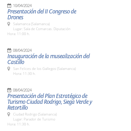
10/04/2024
Presentación del II Congreso de
Drones
Salamanca (Salamanca)
Lugar: Sala de Comarcas. Diputación
Hora: 11:00 h.
08/04/2024
Inauguración de la musealización del
Castillo
San Felices de los Gallegos (Salamanca)
Hora: 11:30 h.
08/04/2024
Presentación del Plan Estratégico de
Turismo Ciudad Rodrigo, Siega Verde y
Retortillo
Ciudad Rodrigo (Salamanca)
Lugar: Parador de Turismo
Hora: 11:30 h.