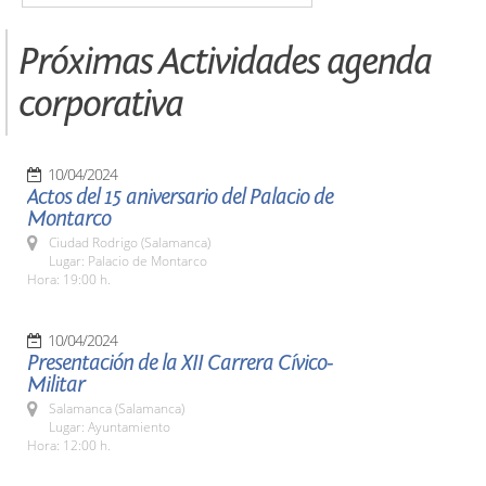
Próximas Actividades agenda
corporativa
10/04/2024
Actos del 15 aniversario del Palacio de
Montarco
Ciudad Rodrigo (Salamanca)
Lugar: Palacio de Montarco
Hora: 19:00 h.
10/04/2024
Presentación de la XII Carrera Cívico-
Militar
Salamanca (Salamanca)
Lugar: Ayuntamiento
Hora: 12:00 h.