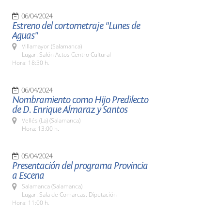
06/04/2024
Estreno del cortometraje "Lunes de
Aguas"
Villamayor (Salamanca)
Lugar: Salón Actos Centro Cultural
Hora: 18:30 h.
06/04/2024
Nombramiento como Hijo Predilecto
de D. Enrique Almaraz y Santos
Vellés (La) (Salamanca)
Hora: 13:00 h.
05/04/2024
Presentación del programa Provincia
a Escena
Salamanca (Salamanca)
Lugar: Sala de Comarcas. Diputación
Hora: 11:00 h.