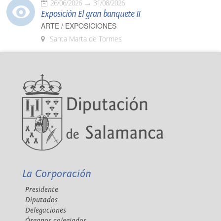
26/06/2026
31/08/2026
Exposición El gran banquete II
ARTE / EXPOSICIONES
Santa Marta de Tormes
La Corporación
Presidente
Diputados
Delegaciones
Órganos colegiados