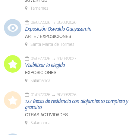
JUVENTUD
Tamames
08/05/2026
30/08/2026
Exposición Oswaldo Guayasamín
ARTE / EXPOSICIONES
Santa Marta de Tormes
05/06/2026
31/03/2027
Visibilizar lo elegido
EXPOSICIONES
Salamanca
01/07/2026
30/09/2026
122 Becas de residencia con alojamiento completo y
gratuito
OTRAS ACTIVIDADES
Salamanca