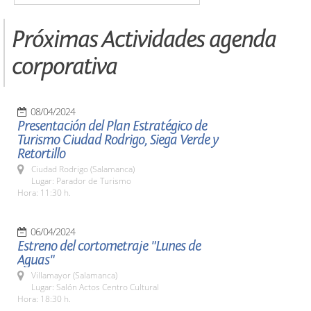
Próximas Actividades agenda
corporativa
08/04/2024
Presentación del Plan Estratégico de
Turismo Ciudad Rodrigo, Siega Verde y
Retortillo
Ciudad Rodrigo (Salamanca)
Lugar: Parador de Turismo
Hora: 11:30 h.
06/04/2024
Estreno del cortometraje "Lunes de
Aguas"
Villamayor (Salamanca)
Lugar: Salón Actos Centro Cultural
Hora: 18:30 h.