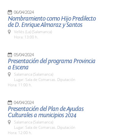
06/04/2024
Nombramiento como Hijo Predilecto
de D. Enrique Almaraz y Santos
Vellés (La) (Salamanca)
Hora: 13:00 h.
05/04/2024
Presentación del programa Provincia
a Escena
Salamanca (Salamanca)
Lugar: Sala de Comarcas. Diputación
Hora: 11:00 h.
04/04/2024
Presentación del Plan de Ayudas
Culturales a municipios 2024
Salamanca (Salamanca)
Lugar: Sala de Comarcas. Diputación
Hora: 12:00 h.