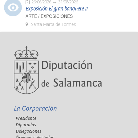
26/06/2026
31/08/2026
Exposición El gran banquete II
ARTE / EXPOSICIONES
Santa Marta de Tormes
La Corporación
Presidente
Diputados
Delegaciones
Órganos colegiados