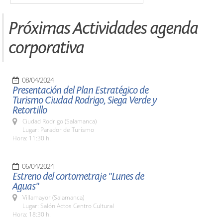
Próximas Actividades agenda
corporativa
08/04/2024
Presentación del Plan Estratégico de
Turismo Ciudad Rodrigo, Siega Verde y
Retortillo
Ciudad Rodrigo (Salamanca)
Lugar: Parador de Turismo
Hora: 11:30 h.
06/04/2024
Estreno del cortometraje "Lunes de
Aguas"
Villamayor (Salamanca)
Lugar: Salón Actos Centro Cultural
Hora: 18:30 h.