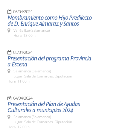
06/04/2024
Nombramiento como Hijo Predilecto
de D. Enrique Almaraz y Santos
Vellés (La) (Salamanca)
Hora: 13:00 h.
05/04/2024
Presentación del programa Provincia
a Escena
Salamanca (Salamanca)
Lugar: Sala de Comarcas. Diputación
Hora: 11:00 h.
04/04/2024
Presentación del Plan de Ayudas
Culturales a municipios 2024
Salamanca (Salamanca)
Lugar: Sala de Comarcas. Diputación
Hora: 12:00 h.