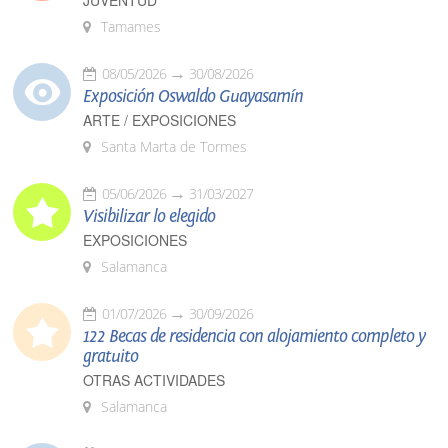
JUVENTUD
Tamames
08/05/2026
30/08/2026
Exposición Oswaldo Guayasamín
ARTE / EXPOSICIONES
Santa Marta de Tormes
05/06/2026
31/03/2027
Visibilizar lo elegido
EXPOSICIONES
Salamanca
01/07/2026
30/09/2026
122 Becas de residencia con alojamiento completo y
gratuito
OTRAS ACTIVIDADES
Salamanca