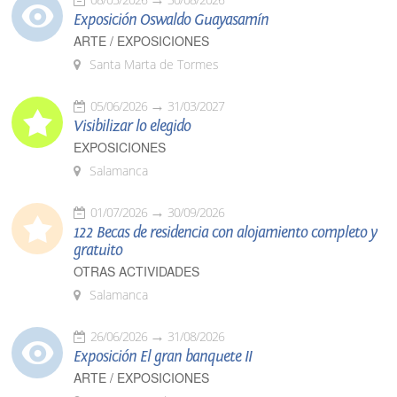
Exposición Oswaldo Guayasamín
ARTE / EXPOSICIONES
Santa Marta de Tormes
05/06/2026
31/03/2027
Visibilizar lo elegido
EXPOSICIONES
Salamanca
01/07/2026
30/09/2026
122 Becas de residencia con alojamiento completo y
gratuito
OTRAS ACTIVIDADES
Salamanca
26/06/2026
31/08/2026
Exposición El gran banquete II
ARTE / EXPOSICIONES