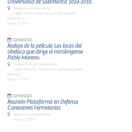
Universidad de Salamanca 2024-2030.
Salamanca (Salamanca)
Lugar: Centro Internacional del Español.
Salamanca
Hora: 12:30 h.
02/04/2024
Rodaje de la película Las locas del
obelisco que dirige el mirobrigense
Pablo Moreno.
Ciudad Rodrigo (Salamanca)
Lugar: Estudios Rodriwood. Ivanrey (Ciudad
Rodrigo)
Hora: 11:30 h.
02/04/2024
Reunión Plataforma en Defensa
Conexiones Ferroviarias
Salamanca (Salamanca)
Hora: 11:00 h.