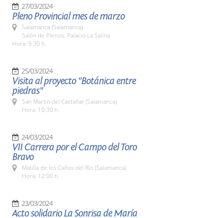
27/03/2024
Pleno Provincial mes de marzo
Salamanca (Salamanca)
Salón de Plenos. Palacio La Salina
Hora: 9:30 h.
25/03/2024
Visita al proyecto "Botánica entre
piedras"
San Martín del Castañar (Salamanca)
Hora: 10:30 h.
24/03/2024
VII Carrera por el Campo del Toro
Bravo
Matilla de los Caños del Río (Salamanca)
Hora: 12:00 h.
23/03/2024
Acto solidario La Sonrisa de María