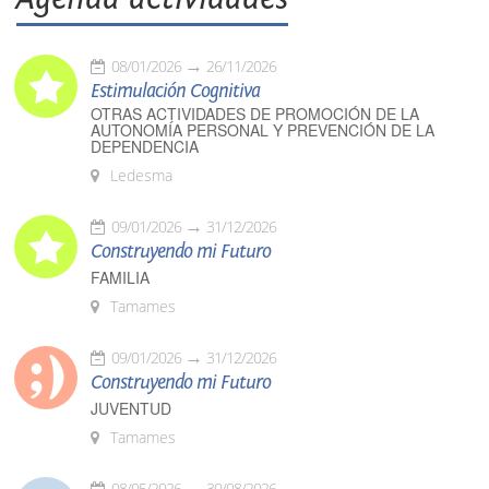
08/01/2026
26/11/2026
Estimulación Cognitiva
OTRAS ACTIVIDADES DE PROMOCIÓN DE LA
AUTONOMÍA PERSONAL Y PREVENCIÓN DE LA
DEPENDENCIA
Ledesma
09/01/2026
31/12/2026
Construyendo mi Futuro
FAMILIA
Tamames
09/01/2026
31/12/2026
Construyendo mi Futuro
JUVENTUD
Tamames
08/05/2026
30/08/2026