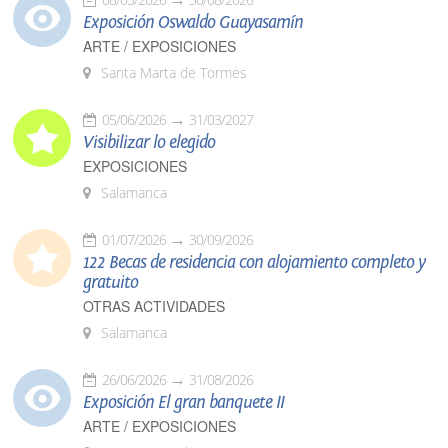
Exposición Oswaldo Guayasamín
ARTE / EXPOSICIONES
Santa Marta de Tormes
05/06/2026
31/03/2027
Visibilizar lo elegido
EXPOSICIONES
Salamanca
01/07/2026
30/09/2026
122 Becas de residencia con alojamiento completo y
gratuito
OTRAS ACTIVIDADES
Salamanca
26/06/2026
31/08/2026
Exposición El gran banquete II
ARTE / EXPOSICIONES