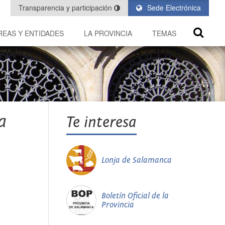
Transparencia y participación
Sede Electrónica
REAS Y ENTIDADES
LA PROVINCIA
TEMAS
a
Te interesa
Lonja de Salamanca
Boletín Oficial de la
Provincia