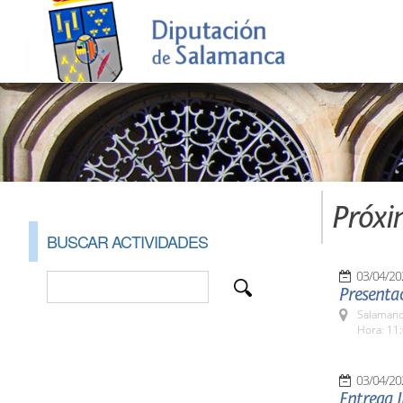
Próxi
BUSCAR ACTIVIDADES
03/04/20
Presenta
Salamanc
Hora: 11:
03/04/20
Entrega I