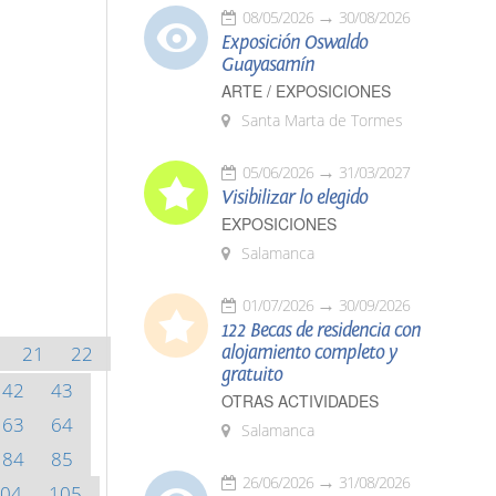
08/05/2026
30/08/2026
Exposición Oswaldo
Guayasamín
ARTE / EXPOSICIONES
Santa Marta de Tormes
05/06/2026
31/03/2027
Visibilizar lo elegido
EXPOSICIONES
Salamanca
01/07/2026
30/09/2026
122 Becas de residencia con
21
22
alojamiento completo y
gratuito
42
43
OTRAS ACTIVIDADES
63
64
Salamanca
84
85
26/06/2026
31/08/2026
04
105