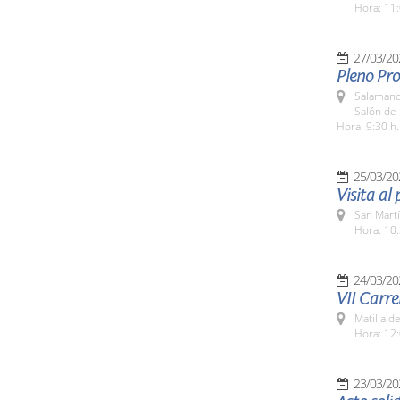
Hora: 11:
27/03/20
Pleno Pr
Salamanc
Salón de 
Hora: 9:30 h.
25/03/20
Visita al
San Martí
Hora: 10:
24/03/20
VII Carre
Matilla d
Hora: 12:
23/03/20