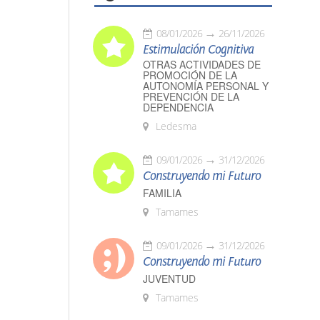
08/01/2026
26/11/2026
Estimulación Cognitiva
OTRAS ACTIVIDADES DE
PROMOCIÓN DE LA
AUTONOMÍA PERSONAL Y
PREVENCIÓN DE LA
DEPENDENCIA
Ledesma
09/01/2026
31/12/2026
Construyendo mi Futuro
FAMILIA
Tamames
09/01/2026
31/12/2026
Construyendo mi Futuro
JUVENTUD
Tamames