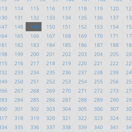
113
114
115
116
117
118
119
120
12
130
131
132
133
134
135
136
137
13
147
148
149
150
151
152
153
154
15
164
165
166
167
168
169
170
171
17
181
182
183
184
185
186
187
188
18
198
199
200
201
202
203
204
205
20
215
216
217
218
219
220
221
222
22
232
233
234
235
236
237
238
239
24
249
250
251
252
253
254
255
256
25
266
267
268
269
270
271
272
273
27
283
284
285
286
287
288
289
290
29
300
301
302
303
304
305
306
307
30
317
318
319
320
321
322
323
324
32
334
335
336
337
338
339
340
341
34