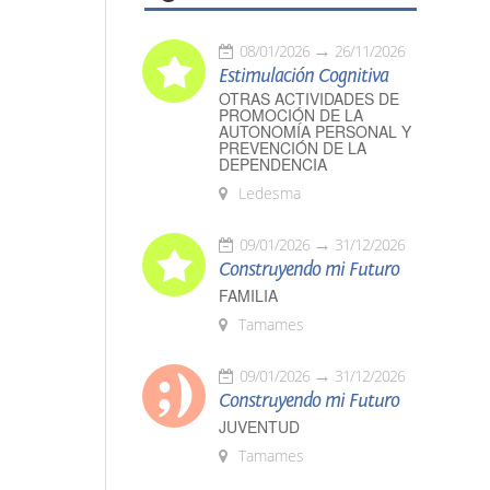
08/01/2026
26/11/2026
Estimulación Cognitiva
OTRAS ACTIVIDADES DE
PROMOCIÓN DE LA
AUTONOMÍA PERSONAL Y
PREVENCIÓN DE LA
DEPENDENCIA
Ledesma
09/01/2026
31/12/2026
Construyendo mi Futuro
FAMILIA
Tamames
09/01/2026
31/12/2026
Construyendo mi Futuro
JUVENTUD
Tamames