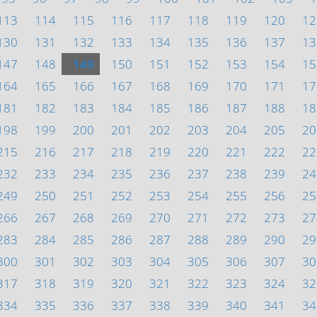
113
114
115
116
117
118
119
120
12
130
131
132
133
134
135
136
137
13
147
148
149
150
151
152
153
154
15
164
165
166
167
168
169
170
171
17
181
182
183
184
185
186
187
188
18
198
199
200
201
202
203
204
205
20
215
216
217
218
219
220
221
222
22
232
233
234
235
236
237
238
239
24
249
250
251
252
253
254
255
256
25
266
267
268
269
270
271
272
273
27
283
284
285
286
287
288
289
290
29
300
301
302
303
304
305
306
307
30
317
318
319
320
321
322
323
324
32
334
335
336
337
338
339
340
341
34