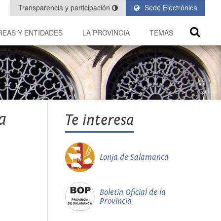
Transparencia y participación
Sede Electrónica
REAS Y ENTIDADES
LA PROVINCIA
TEMAS
a
Te interesa
Lonja de Salamanca
Boletín Oficial de la
Provincia