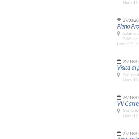
Hora: 11:
27/03/20
Pleno Pr
Salamanc
Salón de 
Hora: 9:30 h.
25/03/20
Visita al
San Martí
Hora: 10:
24/03/20
VII Carre
Matilla d
Hora: 12:
23/03/20