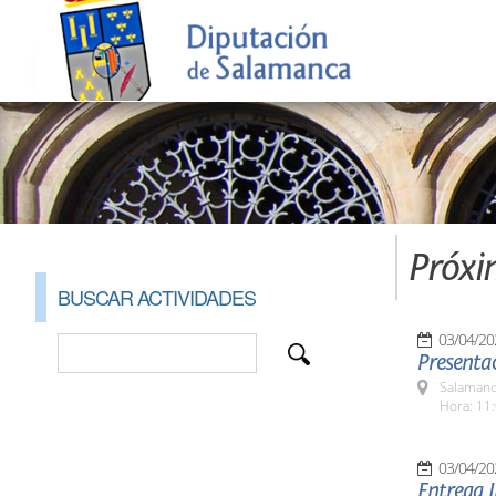
Próxi
BUSCAR ACTIVIDADES
03/04/20
Presenta
Salamanc
Hora: 11:
03/04/20
Entrega I