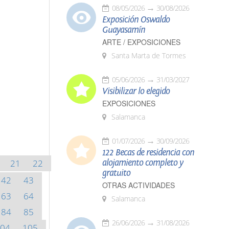
08/05/2026
30/08/2026
Exposición Oswaldo
Guayasamín
ARTE / EXPOSICIONES
Santa Marta de Tormes
05/06/2026
31/03/2027
Visibilizar lo elegido
EXPOSICIONES
Salamanca
01/07/2026
30/09/2026
122 Becas de residencia con
21
22
alojamiento completo y
gratuito
42
43
OTRAS ACTIVIDADES
63
64
Salamanca
84
85
26/06/2026
31/08/2026
04
105