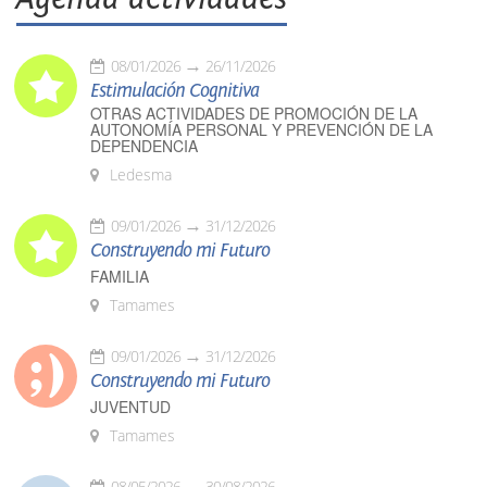
08/01/2026
26/11/2026
Estimulación Cognitiva
OTRAS ACTIVIDADES DE PROMOCIÓN DE LA
AUTONOMÍA PERSONAL Y PREVENCIÓN DE LA
DEPENDENCIA
Ledesma
09/01/2026
31/12/2026
Construyendo mi Futuro
FAMILIA
Tamames
09/01/2026
31/12/2026
Construyendo mi Futuro
JUVENTUD
Tamames
08/05/2026
30/08/2026