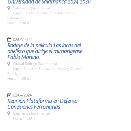
Universidad de Salamanca 2024-2030.
Salamanca (Salamanca)
Lugar: Centro Internacional del Español.
Salamanca
Hora: 12:30 h.
02/04/2024
Rodaje de la película Las locas del
obelisco que dirige el mirobrigense
Pablo Moreno.
Ciudad Rodrigo (Salamanca)
Lugar: Estudios Rodriwood. Ivanrey (Ciudad
Rodrigo)
Hora: 11:30 h.
02/04/2024
Reunión Plataforma en Defensa
Conexiones Ferroviarias
Salamanca (Salamanca)
Hora: 11:00 h.