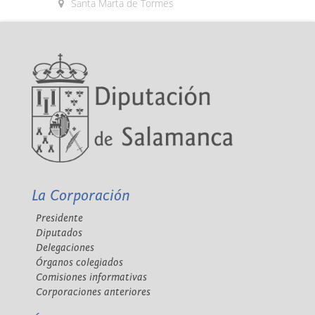
Santa Marta de Tormes
La Corporación
Presidente
Diputados
Delegaciones
Órganos colegiados
Comisiones informativas
Corporaciones anteriores