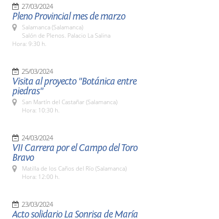
27/03/2024
Pleno Provincial mes de marzo
Salamanca (Salamanca)
Salón de Plenos. Palacio La Salina
Hora: 9:30 h.
25/03/2024
Visita al proyecto "Botánica entre
piedras"
San Martín del Castañar (Salamanca)
Hora: 10:30 h.
24/03/2024
VII Carrera por el Campo del Toro
Bravo
Matilla de los Caños del Río (Salamanca)
Hora: 12:00 h.
23/03/2024
Acto solidario La Sonrisa de María