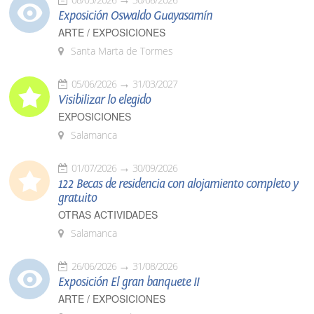
Exposición Oswaldo Guayasamín
ARTE / EXPOSICIONES
Santa Marta de Tormes
05/06/2026
31/03/2027
Visibilizar lo elegido
EXPOSICIONES
Salamanca
01/07/2026
30/09/2026
122 Becas de residencia con alojamiento completo y
gratuito
OTRAS ACTIVIDADES
Salamanca
26/06/2026
31/08/2026
Exposición El gran banquete II
ARTE / EXPOSICIONES