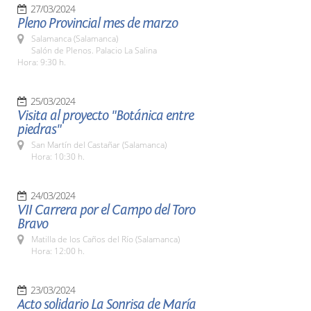
27/03/2024
Pleno Provincial mes de marzo
Salamanca (Salamanca)
Salón de Plenos. Palacio La Salina
Hora: 9:30 h.
25/03/2024
Visita al proyecto "Botánica entre
piedras"
San Martín del Castañar (Salamanca)
Hora: 10:30 h.
24/03/2024
VII Carrera por el Campo del Toro
Bravo
Matilla de los Caños del Río (Salamanca)
Hora: 12:00 h.
23/03/2024
Acto solidario La Sonrisa de María