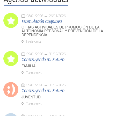
08/01/2026
26/11/2026
Estimulación Cognitiva
OTRAS ACTIVIDADES DE PROMOCIÓN DE LA
AUTONOMÍA PERSONAL Y PREVENCIÓN DE LA
DEPENDENCIA
Ledesma
09/01/2026
31/12/2026
Construyendo mi Futuro
FAMILIA
Tamames
09/01/2026
31/12/2026
Construyendo mi Futuro
JUVENTUD
Tamames
08/05/2026
30/08/2026