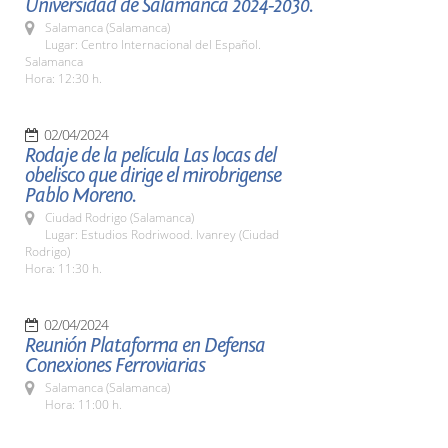
Universidad de Salamanca 2024-2030.
Salamanca (Salamanca)
Lugar: Centro Internacional del Español.
Salamanca
Hora: 12:30 h.
02/04/2024
Rodaje de la película Las locas del
obelisco que dirige el mirobrigense
Pablo Moreno.
Ciudad Rodrigo (Salamanca)
Lugar: Estudios Rodriwood. Ivanrey (Ciudad
Rodrigo)
Hora: 11:30 h.
02/04/2024
Reunión Plataforma en Defensa
Conexiones Ferroviarias
Salamanca (Salamanca)
Hora: 11:00 h.