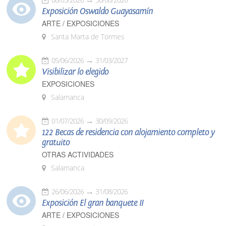
Exposición Oswaldo Guayasamín
ARTE / EXPOSICIONES
Santa Marta de Tormes
05/06/2026
31/03/2027
Visibilizar lo elegido
EXPOSICIONES
Salamanca
01/07/2026
30/09/2026
122 Becas de residencia con alojamiento completo y
gratuito
OTRAS ACTIVIDADES
Salamanca
26/06/2026
31/08/2026
Exposición El gran banquete II
ARTE / EXPOSICIONES