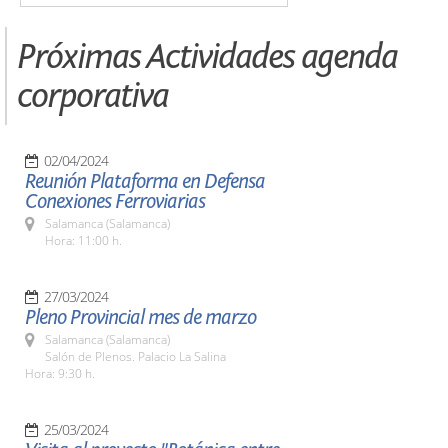
Próximas Actividades agenda
corporativa
02/04/2024
Reunión Plataforma en Defensa
Conexiones Ferroviarias
Salamanca (Salamanca)
Hora: 11:00 h.
27/03/2024
Pleno Provincial mes de marzo
Salamanca (Salamanca)
Salón de Plenos. Palacio La Salina
Hora: 9:30 h.
25/03/2024