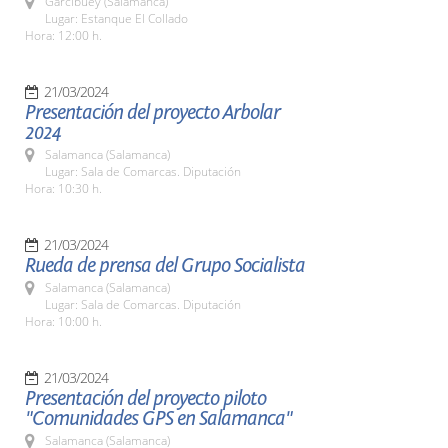
Garcibuey (Salamanca)
Lugar: Estanque El Collado
Hora: 12:00 h.
21/03/2024
Presentación del proyecto Arbolar
2024
Salamanca (Salamanca)
Lugar: Sala de Comarcas. Diputación
Hora: 10:30 h.
21/03/2024
Rueda de prensa del Grupo Socialista
Salamanca (Salamanca)
Lugar: Sala de Comarcas. Diputación
Hora: 10:00 h.
21/03/2024
Presentación del proyecto piloto
"Comunidades GPS en Salamanca"
Salamanca (Salamanca)