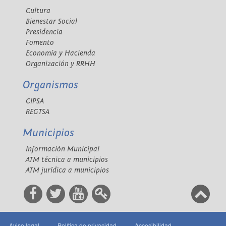
Cultura
Bienestar Social
Presidencia
Fomento
Economía y Hacienda
Organización y RRHH
Organismos
CIPSA
REGTSA
Municipios
Información Municipal
ATM técnica a municipios
ATM jurídica a municipios
Aviso legal
Política de privacidad
Accesibilidad