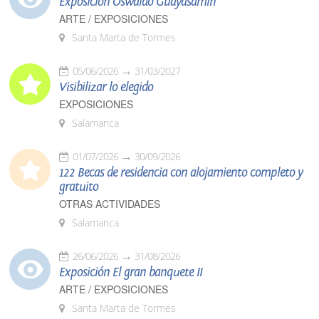
Exposición Oswaldo Guayasamín
ARTE / EXPOSICIONES
Santa Marta de Tormes
05/06/2026
31/03/2027
Visibilizar lo elegido
EXPOSICIONES
Salamanca
01/07/2026
30/09/2026
122 Becas de residencia con alojamiento completo y
gratuito
OTRAS ACTIVIDADES
Salamanca
26/06/2026
31/08/2026
Exposición El gran banquete II
ARTE / EXPOSICIONES
Santa Marta de Tormes