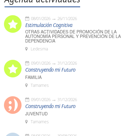
08/01/2026
26/11/2026
Estimulación Cognitiva
OTRAS ACTIVIDADES DE PROMOCIÓN DE LA
AUTONOMÍA PERSONAL Y PREVENCIÓN DE LA
DEPENDENCIA
Ledesma
09/01/2026
31/12/2026
Construyendo mi Futuro
FAMILIA
Tamames
09/01/2026
31/12/2026
Construyendo mi Futuro
JUVENTUD
Tamames
08/05/2026
30/08/2026