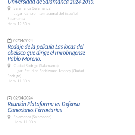
Universidad de Salamanca 2024-2030.
Salamanca (Salamanca)
Lugar: Centro Internacional del Español.
Salamanca
Hora: 12:30 h.
02/04/2024
Rodaje de la película Las locas del
obelisco que dirige el mirobrigense
Pablo Moreno.
Ciudad Rodrigo (Salamanca)
Lugar: Estudios Rodriwood. Ivanrey (Ciudad
Rodrigo)
Hora: 11:30 h.
02/04/2024
Reunión Plataforma en Defensa
Conexiones Ferroviarias
Salamanca (Salamanca)
Hora: 11:00 h.