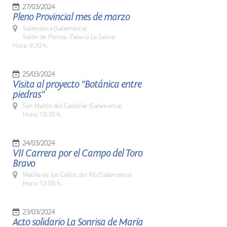
27/03/2024
Pleno Provincial mes de marzo
Salamanca (Salamanca)
Salón de Plenos. Palacio La Salina
Hora: 9:30 h.
25/03/2024
Visita al proyecto "Botánica entre
piedras"
San Martín del Castañar (Salamanca)
Hora: 10:30 h.
24/03/2024
VII Carrera por el Campo del Toro
Bravo
Matilla de los Caños del Río (Salamanca)
Hora: 12:00 h.
23/03/2024
Acto solidario La Sonrisa de María