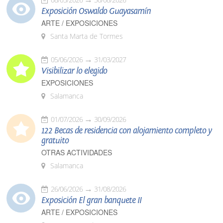
Exposición Oswaldo Guayasamín
ARTE / EXPOSICIONES
Santa Marta de Tormes
05/06/2026
31/03/2027
Visibilizar lo elegido
EXPOSICIONES
Salamanca
01/07/2026
30/09/2026
122 Becas de residencia con alojamiento completo y
gratuito
OTRAS ACTIVIDADES
Salamanca
26/06/2026
31/08/2026
Exposición El gran banquete II
ARTE / EXPOSICIONES