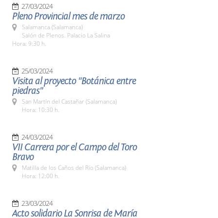
27/03/2024
Pleno Provincial mes de marzo
Salamanca (Salamanca)
Salón de Plenos. Palacio La Salina
Hora: 9:30 h.
25/03/2024
Visita al proyecto "Botánica entre
piedras"
San Martín del Castañar (Salamanca)
Hora: 10:30 h.
24/03/2024
VII Carrera por el Campo del Toro
Bravo
Matilla de los Caños del Río (Salamanca)
Hora: 12:00 h.
23/03/2024
Acto solidario La Sonrisa de María