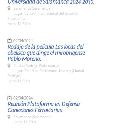
Universidad de Salamanca 2024-2030.
Salamanca (Salamanca)
Lugar: Centro Internacional del Español.
Salamanca
Hora: 12:30 h.
02/04/2024
Rodaje de la película Las locas del
obelisco que dirige el mirobrigense
Pablo Moreno.
Ciudad Rodrigo (Salamanca)
Lugar: Estudios Rodriwood. Ivanrey (Ciudad
Rodrigo)
Hora: 11:30 h.
02/04/2024
Reunión Plataforma en Defensa
Conexiones Ferroviarias
Salamanca (Salamanca)
Hora: 11:00 h.