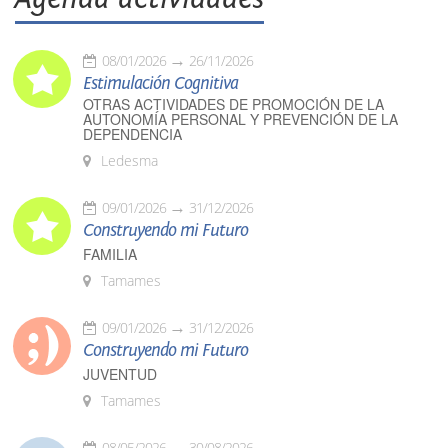
08/01/2026
26/11/2026
Estimulación Cognitiva
OTRAS ACTIVIDADES DE PROMOCIÓN DE LA
AUTONOMÍA PERSONAL Y PREVENCIÓN DE LA
DEPENDENCIA
Ledesma
09/01/2026
31/12/2026
Construyendo mi Futuro
FAMILIA
Tamames
09/01/2026
31/12/2026
Construyendo mi Futuro
JUVENTUD
Tamames
08/05/2026
30/08/2026