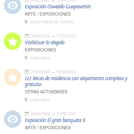
Exposición Oswaldo Guayasamín
ARTE / EXPOSICIONES
Santa Marta de Tormes
05/06/2026
31/03/2027
Visibilizar lo elegido
EXPOSICIONES
Salamanca
01/07/2026
30/09/2026
122 Becas de residencia con alojamiento completo y
gratuito
OTRAS ACTIVIDADES
Salamanca
26/06/2026
31/08/2026
Exposición El gran banquete II
ARTE / EXPOSICIONES