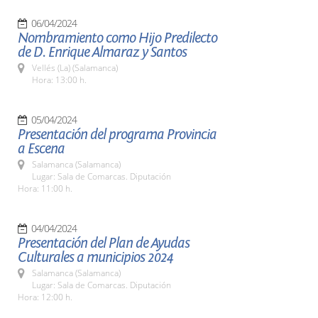
06/04/2024
Nombramiento como Hijo Predilecto
de D. Enrique Almaraz y Santos
Vellés (La) (Salamanca)
Hora: 13:00 h.
05/04/2024
Presentación del programa Provincia
a Escena
Salamanca (Salamanca)
Lugar: Sala de Comarcas. Diputación
Hora: 11:00 h.
04/04/2024
Presentación del Plan de Ayudas
Culturales a municipios 2024
Salamanca (Salamanca)
Lugar: Sala de Comarcas. Diputación
Hora: 12:00 h.