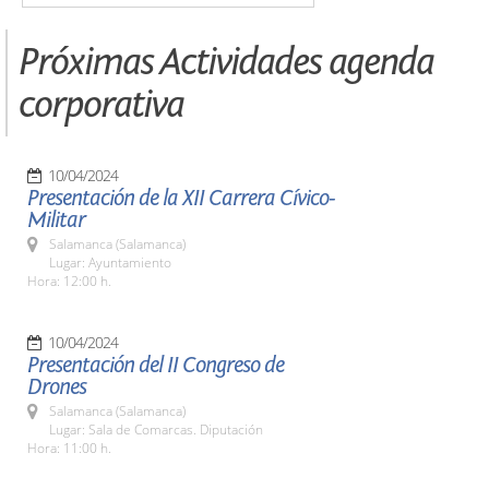
Próximas Actividades agenda
corporativa
10/04/2024
Presentación de la XII Carrera Cívico-
Militar
Salamanca (Salamanca)
Lugar: Ayuntamiento
Hora: 12:00 h.
10/04/2024
Presentación del II Congreso de
Drones
Salamanca (Salamanca)
Lugar: Sala de Comarcas. Diputación
Hora: 11:00 h.