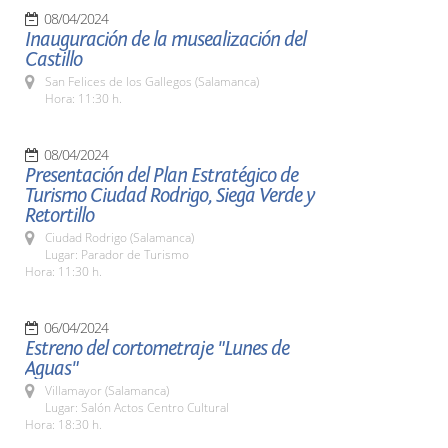
08/04/2024
Inauguración de la musealización del
Castillo
San Felices de los Gallegos (Salamanca)
Hora: 11:30 h.
08/04/2024
Presentación del Plan Estratégico de
Turismo Ciudad Rodrigo, Siega Verde y
Retortillo
Ciudad Rodrigo (Salamanca)
Lugar: Parador de Turismo
Hora: 11:30 h.
06/04/2024
Estreno del cortometraje "Lunes de
Aguas"
Villamayor (Salamanca)
Lugar: Salón Actos Centro Cultural
Hora: 18:30 h.