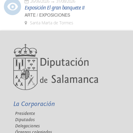
26/06/2026
31/08/2026
Exposición El gran banquete II
ARTE / EXPOSICIONES
Santa Marta de Tormes
La Corporación
Presidente
Diputados
Delegaciones
Órganos colegiados