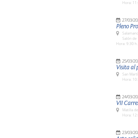
Hora: 11:
27/03/20
Pleno Pr
Salamanc
Salón de 
Hora: 9:30 h.
25/03/20
Visita al
San Martí
Hora: 10:
24/03/20
VII Carre
Matilla d
Hora: 12:
23/03/20