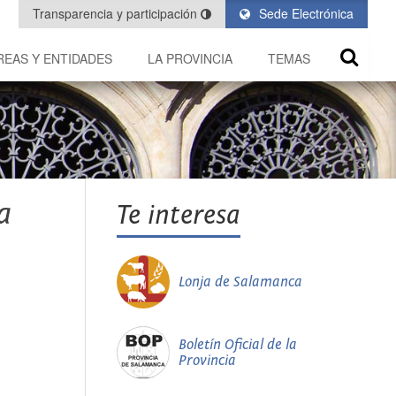
Transparencia y participación
Sede Electrónica
REAS Y ENTIDADES
LA PROVINCIA
TEMAS
a
Te interesa
Lonja de Salamanca
Boletín Oficial de la
Provincia