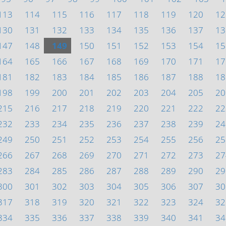
113
114
115
116
117
118
119
120
12
130
131
132
133
134
135
136
137
13
147
148
149
150
151
152
153
154
15
164
165
166
167
168
169
170
171
17
181
182
183
184
185
186
187
188
18
198
199
200
201
202
203
204
205
20
215
216
217
218
219
220
221
222
22
232
233
234
235
236
237
238
239
24
249
250
251
252
253
254
255
256
25
266
267
268
269
270
271
272
273
27
283
284
285
286
287
288
289
290
29
300
301
302
303
304
305
306
307
30
317
318
319
320
321
322
323
324
32
334
335
336
337
338
339
340
341
34