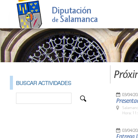
Próxi
BUSCAR ACTIVIDADES
03/04/20
Presenta
Salamanc
Hora: 11:
03/04/20
Entrega I