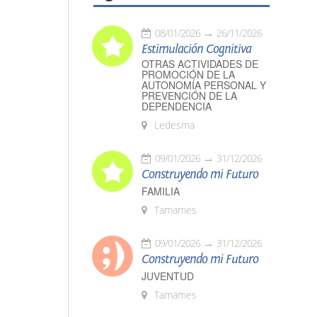
08/01/2026
26/11/2026
Estimulación Cognitiva
OTRAS ACTIVIDADES DE
PROMOCIÓN DE LA
AUTONOMÍA PERSONAL Y
PREVENCIÓN DE LA
DEPENDENCIA
Ledesma
09/01/2026
31/12/2026
Construyendo mi Futuro
FAMILIA
Tamames
09/01/2026
31/12/2026
Construyendo mi Futuro
JUVENTUD
Tamames