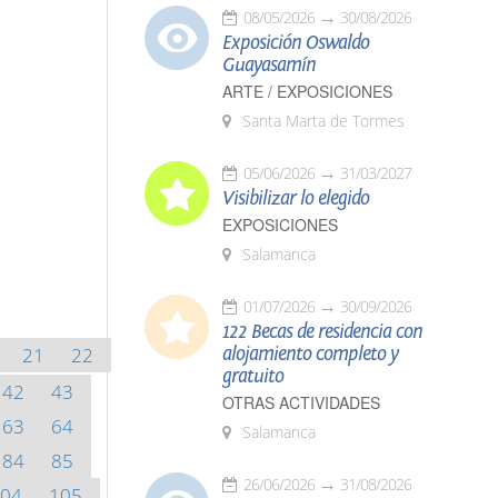
08/05/2026
30/08/2026
Exposición Oswaldo
Guayasamín
ARTE / EXPOSICIONES
Santa Marta de Tormes
05/06/2026
31/03/2027
Visibilizar lo elegido
EXPOSICIONES
Salamanca
01/07/2026
30/09/2026
122 Becas de residencia con
21
22
alojamiento completo y
gratuito
42
43
OTRAS ACTIVIDADES
63
64
Salamanca
84
85
26/06/2026
31/08/2026
04
105