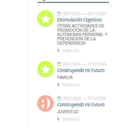
08/01/2026
26/11/2026
Estimulación Cognitiva
OTRAS ACTIVIDADES DE
PROMOCIÓN DE LA
AUTONOMÍA PERSONAL Y
PREVENCIÓN DE LA
DEPENDENCIA
Ledesma
09/01/2026
31/12/2026
Construyendo mi Futuro
FAMILIA
Tamames
09/01/2026
31/12/2026
Construyendo mi Futuro
JUVENTUD
Tamames