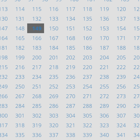
113
114
115
116
117
118
119
120
12
130
131
132
133
134
135
136
137
13
147
148
149
150
151
152
153
154
15
164
165
166
167
168
169
170
171
17
181
182
183
184
185
186
187
188
18
198
199
200
201
202
203
204
205
20
215
216
217
218
219
220
221
222
22
232
233
234
235
236
237
238
239
24
249
250
251
252
253
254
255
256
25
266
267
268
269
270
271
272
273
27
283
284
285
286
287
288
289
290
29
300
301
302
303
304
305
306
307
30
317
318
319
320
321
322
323
324
32
334
335
336
337
338
339
340
341
34