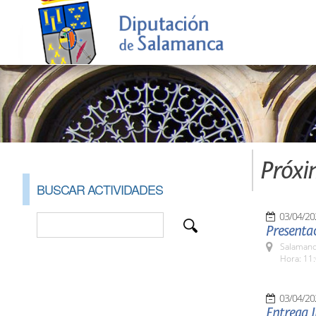
Próxi
BUSCAR ACTIVIDADES
03/04/20
Presenta
Salamanc
Hora: 11:
03/04/20
Entrega I