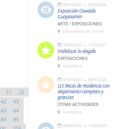
08/05/2026
30/08/2026
Exposición Oswaldo
Guayasamín
ARTE / EXPOSICIONES
Santa Marta de Tormes
05/06/2026
31/03/2027
Visibilizar lo elegido
EXPOSICIONES
Salamanca
01/07/2026
30/09/2026
122 Becas de residencia con
21
22
alojamiento completo y
gratuito
42
43
OTRAS ACTIVIDADES
63
64
Salamanca
84
85
26/06/2026
31/08/2026
04
105