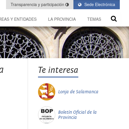
Transparencia y participación
Sede Electrónica
REAS Y ENTIDADES
LA PROVINCIA
TEMAS
a
Te interesa
Lonja de Salamanca
Boletín Oficial de la
Provincia