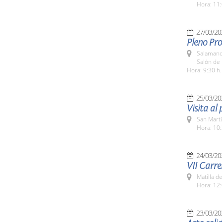
Hora: 11:
27/03/20
Pleno Pr
Salamanc
Salón de 
Hora: 9:30 h.
25/03/20
Visita al
San Martí
Hora: 10:
24/03/20
VII Carre
Matilla d
Hora: 12:
23/03/20