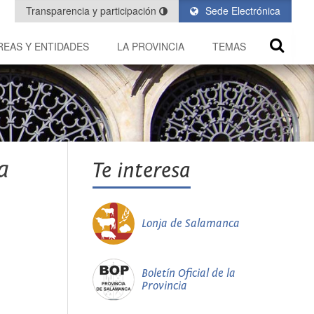
Transparencia y participación
Sede Electrónica
REAS Y ENTIDADES
LA PROVINCIA
TEMAS
a
Te interesa
Lonja de Salamanca
Boletín Oficial de la
Provincia