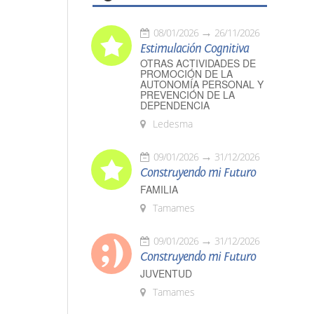
08/01/2026
26/11/2026
Estimulación Cognitiva
OTRAS ACTIVIDADES DE
PROMOCIÓN DE LA
AUTONOMÍA PERSONAL Y
PREVENCIÓN DE LA
DEPENDENCIA
Ledesma
09/01/2026
31/12/2026
Construyendo mi Futuro
FAMILIA
Tamames
09/01/2026
31/12/2026
Construyendo mi Futuro
JUVENTUD
Tamames