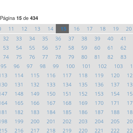
Página
15
de
434
0
11
12
13
14
15
16
17
18
19
20
32
33
34
35
36
37
38
39
40
41
53
54
55
56
57
58
59
60
61
62
74
75
76
77
78
79
80
81
82
83
95
96
97
98
99
100
101
102
103
1
113
114
115
116
117
118
119
120
12
130
131
132
133
134
135
136
137
13
147
148
149
150
151
152
153
154
15
164
165
166
167
168
169
170
171
17
181
182
183
184
185
186
187
188
18
198
199
200
201
202
203
204
205
20
215
216
217
218
219
220
221
222
22