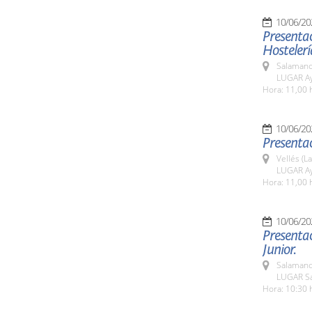
10/06/20
Presentac
Hostelerí
Salamanc
LUGAR Ay
Hora: 11,00 
10/06/20
Presentac
Vellés (L
LUGAR Ay
Hora: 11,00 
10/06/20
Presentac
Junior.
Salamanc
LUGAR Sa
Hora: 10:30 