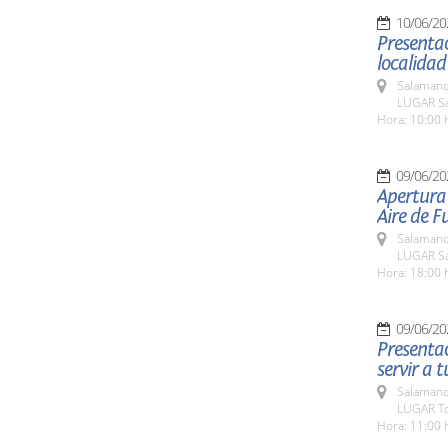
10/06/20
Presentac
localidad
Salamanc
LUGAR Sal
Hora: 10:00 
09/06/20
Apertura 
Aire de 
Salamanc
LUGAR Sal
Hora: 18:00 
09/06/20
Presentac
servir a 
Salamanc
LUGAR Tor
Hora: 11:00 