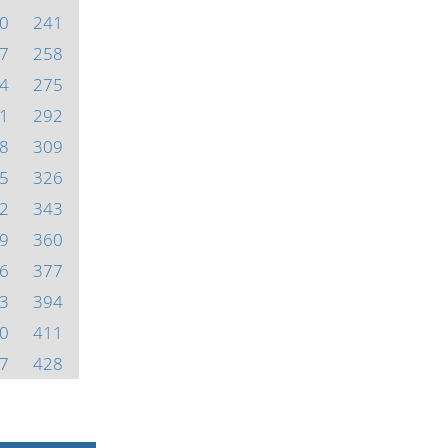
0
241
7
258
4
275
1
292
8
309
5
326
2
343
9
360
6
377
3
394
0
411
7
428