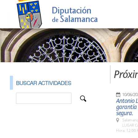
Próxi
BUSCAR ACTIVIDADES
10/06/20
Antonio L
garantía 
segura.
Salamanc
LUGAR C
Hora: 12:00 