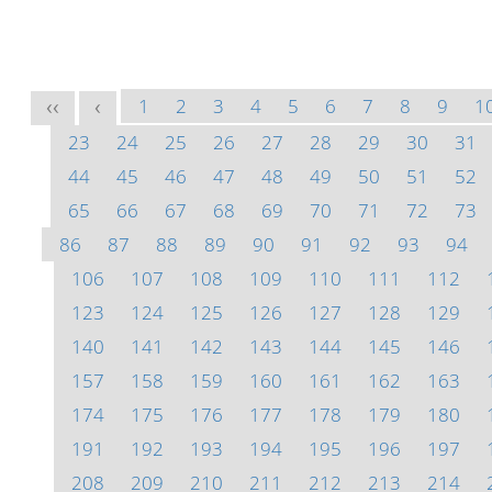
1
2
3
4
5
6
7
8
9
1
<<
<
23
24
25
26
27
28
29
30
31
44
45
46
47
48
49
50
51
52
65
66
67
68
69
70
71
72
73
86
87
88
89
90
91
92
93
94
106
107
108
109
110
111
112
123
124
125
126
127
128
129
140
141
142
143
144
145
146
157
158
159
160
161
162
163
174
175
176
177
178
179
180
191
192
193
194
195
196
197
208
209
210
211
212
213
214