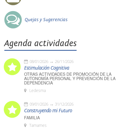
Quejas y Sugerencias
Agenda actividades
08/01/2026
26/11/2026
Estimulación Cognitiva
OTRAS ACTIVIDADES DE PROMOCIÓN DE LA
AUTONOMÍA PERSONAL Y PREVENCIÓN DE LA
DEPENDENCIA
Ledesma
09/01/2026
31/12/2026
Construyendo mi Futuro
FAMILIA
Tamames