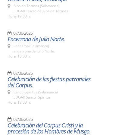
Alba de Tormes (Salamanca)
LUGAR Teatro de Alba de Tormes
Hora: 19:30 h.
07/06/2026
Encerrona de Julio Norte.
Ledesma (Salamanca)
encerrona de Julio Norte.
Hora: 18:30 h.
07/06/2026
Celebración de las fiestas patronales
del Corpus.
Sancti-Spíritus (Salamanca)
LUGAR Sancti -Spíritus
Hora: 12:00 h.
07/06/2026
Celebración del Corpus Cristi y la
procesión de los Hombres de Musgo.