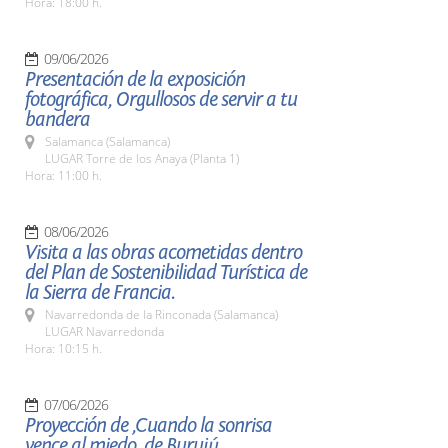
Hora: 18:00 h.
09/06/2026
Presentación de la exposición
fotográfica, Orgullosos de servir a tu
bandera
Salamanca (Salamanca)
LUGAR Torre de los Anaya (Planta 1)
Hora: 11:00 h.
08/06/2026
Visita a las obras acometidas dentro
del Plan de Sostenibilidad Turística de
la Sierra de Francia.
Navarredonda de la Rinconada (Salamanca)
LUGAR Navarredonda
Hora: 10:15 h.
07/06/2026
Proyección de ,Cuando la sonrisa
vence al miedo, de Burujú.