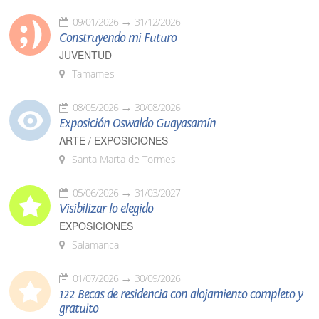
09/01/2026
31/12/2026
Construyendo mi Futuro
JUVENTUD
Tamames
08/05/2026
30/08/2026
Exposición Oswaldo Guayasamín
ARTE / EXPOSICIONES
Santa Marta de Tormes
05/06/2026
31/03/2027
Visibilizar lo elegido
EXPOSICIONES
Salamanca
01/07/2026
30/09/2026
122 Becas de residencia con alojamiento completo y
gratuito