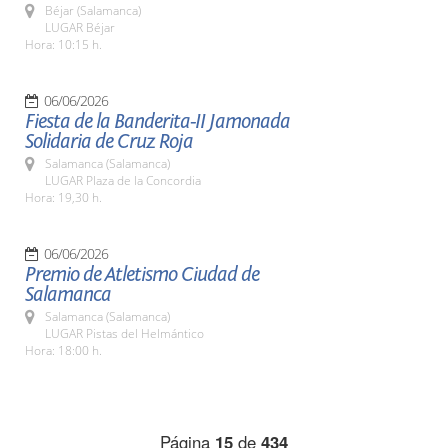
Béjar (Salamanca)
LUGAR Béjar
Hora: 10:15 h.
06/06/2026
Fiesta de la Banderita-II Jamonada
Solidaria de Cruz Roja
Salamanca (Salamanca)
LUGAR Plaza de la Concordia
Hora: 19,30 h.
06/06/2026
Premio de Atletismo Ciudad de
Salamanca
Salamanca (Salamanca)
LUGAR Pistas del Helmántico
Hora: 18:00 h.
Página
15
de
434