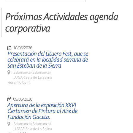
Próximas Actividades agenda
corporativa
10/06/2026
Presentación del Lituero Fest, que se
celebrará en la localidad serrana de
San Esteban de la Sierra
Salamanca (Salamanca)
LUGAR Sala de La Salina
Hora: 10:00 h.
09/06/2026
Apertura de la exposición XXVI
Certamen de Pintura al Aire de
Fundación Gaceta.
Salamanca (Salamanca)
LUGAR Sala de La Salina