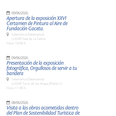
09/06/2026
Apertura de la exposición XXVI
Certamen de Pintura al Aire de
Fundación Gaceta.
Salamanca (Salamanca)
LUGAR Sala de La Salina
Hora: 18:00 h.
09/06/2026
Presentación de la exposición
fotográfica, Orgullosos de servir a tu
bandera
Salamanca (Salamanca)
LUGAR Torre de los Anaya (Planta 1)
Hora: 11:00 h.
08/06/2026
Visita a las obras acometidas dentro
del Plan de Sostenibilidad Turística de