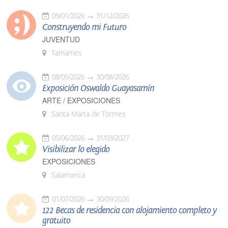
09/01/2026
31/12/2026
Construyendo mi Futuro
JUVENTUD
Tamames
08/05/2026
30/08/2026
Exposición Oswaldo Guayasamín
ARTE / EXPOSICIONES
Santa Marta de Tormes
05/06/2026
31/03/2027
Visibilizar lo elegido
EXPOSICIONES
Salamanca
01/07/2026
30/09/2026
122 Becas de residencia con alojamiento completo y
gratuito