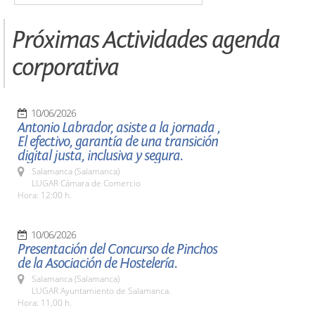
Próximas Actividades agenda
corporativa
10/06/2026
Antonio Labrador, asiste a la jornada ,
El efectivo, garantía de una transición
digital justa, inclusiva y segura.
Salamanca (Salamanca)
LUGAR Cámara de Comercio
Hora: 12:00 h.
10/06/2026
Presentación del Concurso de Pinchos
de la Asociación de Hostelería.
Salamanca (Salamanca)
LUGAR Ayuntamiento de Salamanca.
Hora: 11,00 h.