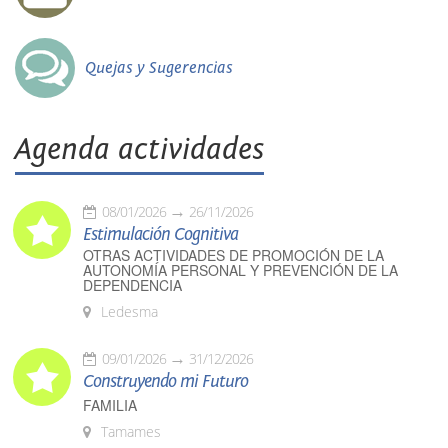
Quejas y Sugerencias
Agenda actividades
08/01/2026
26/11/2026
Estimulación Cognitiva
OTRAS ACTIVIDADES DE PROMOCIÓN DE LA
AUTONOMÍA PERSONAL Y PREVENCIÓN DE LA
DEPENDENCIA
Ledesma
09/01/2026
31/12/2026
Construyendo mi Futuro
FAMILIA
Tamames