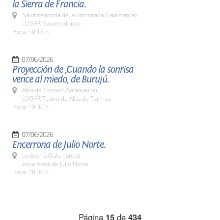
la Sierra de Francia.
Navarredonda de la Rinconada (Salamanca)
LUGAR Navarredonda
Hora: 10:15 h.
07/06/2026
Proyección de ,Cuando la sonrisa
vence al miedo, de Burujú.
Alba de Tormes (Salamanca)
LUGAR Teatro de Alba de Tormes
Hora: 19:30 h.
07/06/2026
Encerrona de Julio Norte.
Ledesma (Salamanca)
encerrona de Julio Norte.
Hora: 18:30 h.
Página
15
de
434